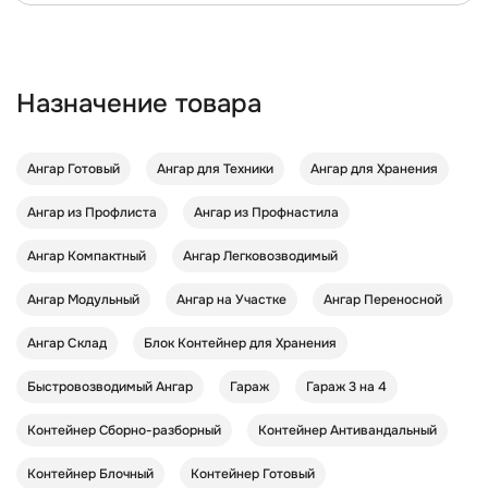
Назначение товара
Ангар Готовый
Ангар для Техники
Ангар для Хранения
Ангар из Профлиста
Ангар из Профнастила
Ангар Компактный
Ангар Легковозводимый
Ангар Модульный
Ангар на Участке
Ангар Переносной
Ангар Склад
Блок Контейнер для Хранения
Быстровозводимый Ангар
Гараж
Гараж 3 на 4
Контейнер Cборно-разборный
Контейнер Антивандальный
Контейнер Блочный
Контейнер Готовый