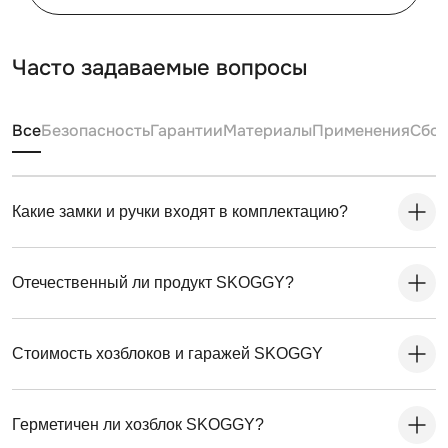
Часто задаваемые вопросы
Все
Безопасность
Гарантии
Материалы
Применения
Сбо
Какие замки и ручки входят в комплектацию?
Отечественный ли продукт SKOGGY?
Стоимость хозблоков и гаражей SKOGGY
Герметичен ли хозблок SKOGGY?