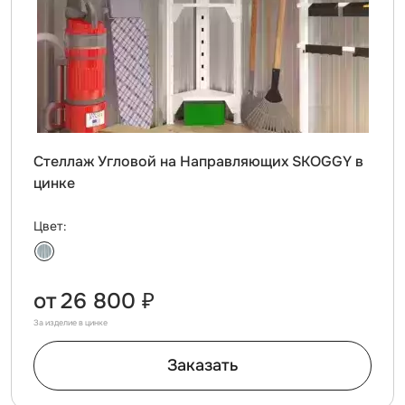
Стеллаж Угловой на Направляющих SKOGGY в
цинке
Цвет:
от
26 800 ₽
За изделие в цинке
Заказать