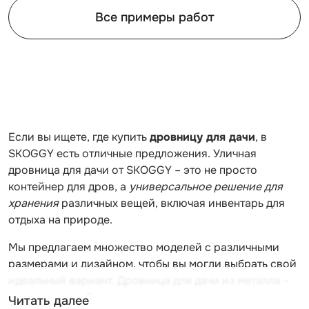
Все примеры работ
Если вы ищете, где купить
дровницу для дачи
, в
SKOGGY есть отличные предложения. Уличная
дровница для дачи от SKOGGY – это не просто
контейнер для дров, а
универсальное решение для
хранения
различных вещей, включая инвентарь для
отдыха на природе.
Мы предлагаем множество моделей с различными
размерами и дизайном, чтобы вы могли выбрать свой
идеальный вариант. Дровница для дачи из металла –
надежное, удобное и при этом компактное
Читать далее