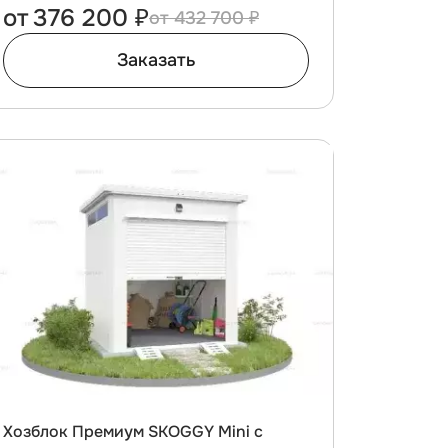
от
376 200 ₽
432 700 ₽
Заказать
Хозблок Премиум SKOGGY Mini с