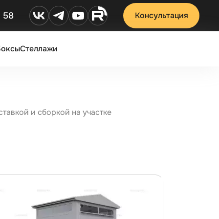
2 58
Консультация
Боксы
Стеллажи
ставкой и сборкой на участке