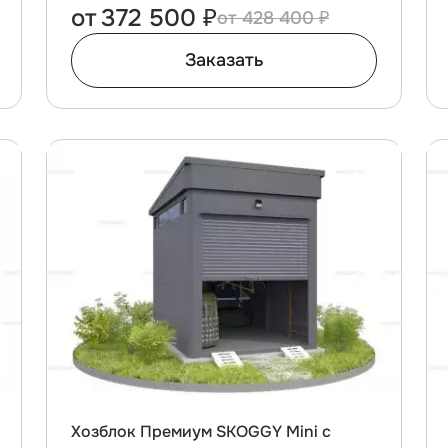
от
372 500 ₽
428 400 ₽
Заказать
Хозблок Премиум SKOGGY Mini с