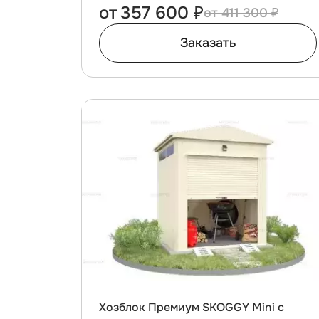
от
357 600 ₽
411 300 ₽
Заказать
Хозблок Премиум SKOGGY Mini с