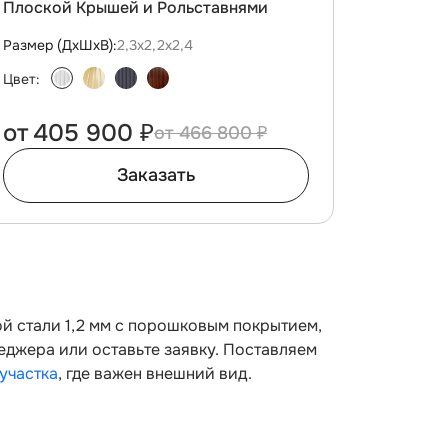
Плоской Крышей и Рольставнями
Размер (ДxШxВ):
2,3х2,2х2,4
Цвет:
от
405 900 ₽
466 800 ₽
Заказать
й стали 1,2 мм с порошковым покрытием,
еджера или оставьте заявку. Поставляем
участка
, где важен внешний вид.