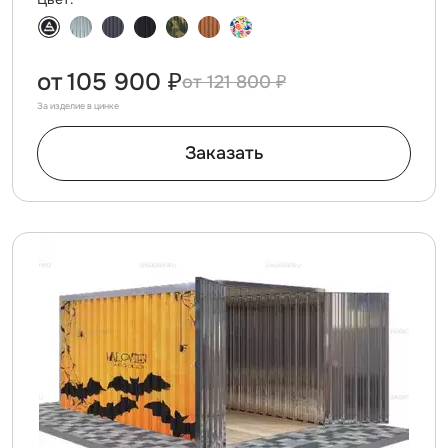
от
105 900 ₽
121 800 ₽
За изделие в цинке
Заказать