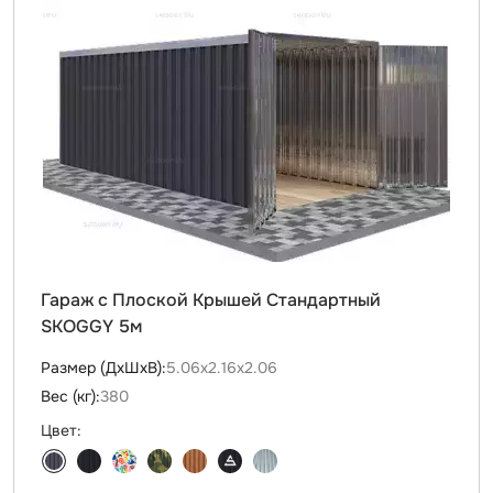
Гараж с Плоской Крышей Стандартный
SKOGGY 5м
Размер (ДxШxВ):
5.06х2.16х2.06
Вес (кг):
380
Цвет: