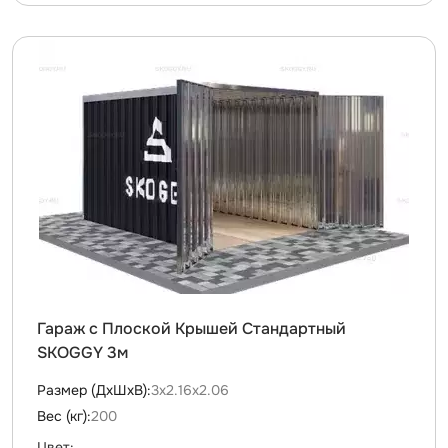
Гараж с Плоской Крышей Стандартный
SKOGGY 3м
Размер (ДxШxВ):
3х2.16х2.06
Вес (кг):
200
Цвет: