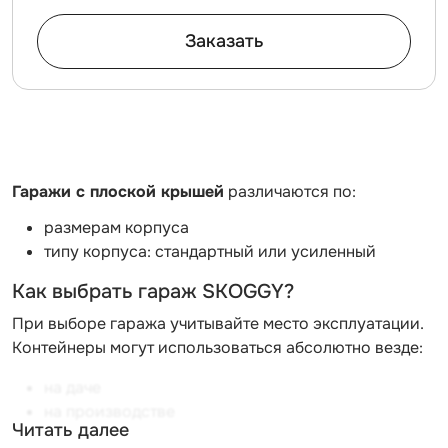
Заказать
Гаражи с плоской крышей
различаются по:
размерам корпуса
типу корпуса: стандартный или усиленный
Как выбрать гараж SKOGGY?
При выборе гаража учитывайте место эксплуатации.
Контейнеры могут использоваться абсолютно везде:
на даче
на производстве
Читать далее
на стройке