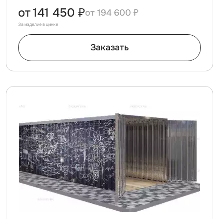
от
141 450 ₽
194 600 ₽
За изделие в цинке
Заказать