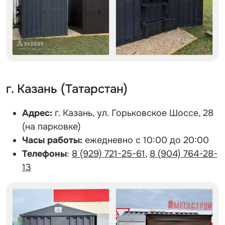
г. Казань (Татарстан)
Адрес:
г. Казань, ул. Горьковское Шоссе, 28
(на парковке)
Часы работы:
ежедневно с 10:00 до 20:00
Телефоны
:
8 (929) 721-25-61
,
8 (904) 764-28-
13