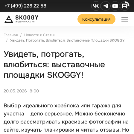
+7 (499) 226 22 58
Консультация
Главная
Новости и Статьи
Увидеть, Потрогать, Влюбиться: Выставочные Площадки SKOGGY!
Увидеть, потрогать,
влюбиться: выставочные
площадки SKOGGY!
20.05.2026 18:00
Выбор идеального хозблока или гаража для
участка – дело серьезное. Можно бесконечно
долго рассматривать красивые фотографии на
сайте, изучать планировки и читать отзывы. Но