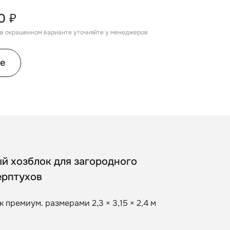
0 ₽
, в окрашенном варианте уточняйте у менеджеров
е
й хозблок для загородного
ерптухов
к премиум. размерами 2,3 × 3,15 × 2,4 м