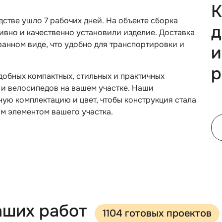
К
стве ушло 7 рабочих дней. На объекте сборка
д
тивно и качественно установили изделие. Доставка
анном виде, что удобно для транспортировки и
и
р
обных компактных, стильных и практичных
 и велосипедов на вашем участке. Наши
ую комплектацию и цвет, чтобы конструкция стала
ым элементом вашего участка.
аших работ
1104 готовых проектов