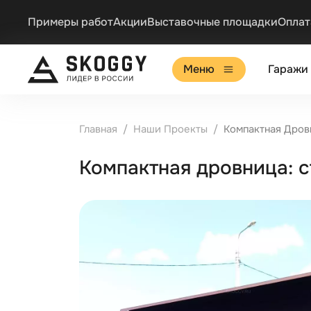
Примеры работ
Акции
Выставочные площадки
Оплат
Меню
Гаражи
Главная
Наши Проекты
Компактная Дров
Компактная дровница: 