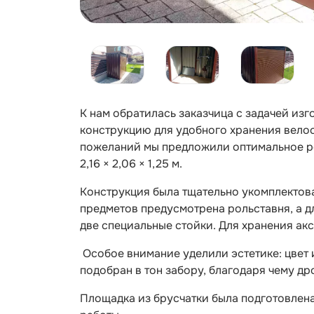
К нам обратилась заказчица с задачей из
конструкцию для удобного хранения велос
пожеланий мы предложили оптимальное р
2,16 × 2,06 × 1,25 м.
Конструкция была тщательно укомплектова
предметов предусмотрена рольставня, а 
две специальные стойки. Для хранения ак
Особое внимание уделили эстетике: цвет
подобран в тон забору, благодаря чему д
Площадка из брусчатки была подготовлена