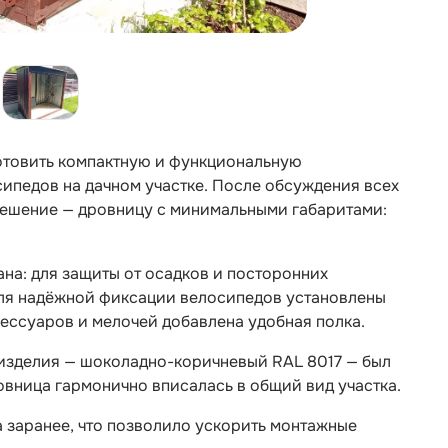
готовить компактную и функциональную
ипедов на дачном участке. После обсуждения всех
ешение — дровницу с минимальными габаритами:
на: для защиты от осадков и посторонних
для надёжной фиксации велосипедов установлены
сессуаров и мелочей добавлена удобная полка.
 изделия — шоколадно-коричневый RAL 8017 — был
ровница гармонично вписалась в общий вид участка.
 заранее, что позволило ускорить монтажные