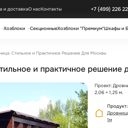
+7 (499) 226 2
а и доставка
О нас
Контакты
Хозблоки
Секционные
Хозблоки "Премиум"
Шкафы и 
ница: Стильное и Практичное Решение Для Москвы
стильное и практичное решение 
Проект: Дровн
2,06 × 1,25 м.
Продукт
Дровница
1м