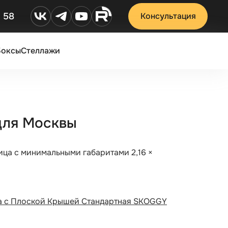
2 58
Консультация
Боксы
Стеллажи
для Москвы
ица с минимальными габаритами 2,16 ×
 с Плоской Крышей Стандартная SKOGGY