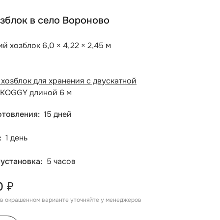
зблок в село Вороново
й хозблок 6,0 × 4,22 × 2,45 м
хозблок для хранения с двускатной
KOGGY длиной 6 м
отовления
15 дней
1 день
 установка
5 часов
0 ₽
, в окрашенном варианте уточняйте у менеджеров