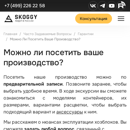
+7 (499) 226 22 58
Консультация
Главная
Часто Задаваемые Вопросы
Гарантии
Можно Ли Посетить Ваше Производство?
Можно ли посетить ваше
производство?
Посетить наше производство можно по
предварительной записи
. Позвоните заранее, чтобы
выбрать удобное время. В ходе экскурсии вы сможете
ознакомиться с моделями контейнеров, их
размерами, вариантами расцветки, чтобы выбрать
подходящий вариант и
аксессуары
к ним.
Мы расскажем о нюансах эксплуатации хозблоков. Вы
сможете
задать любой вопрос
, связанный с