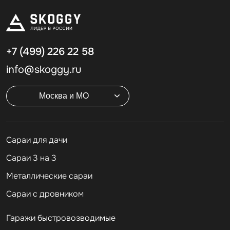
+7 (499)
226 22 58
info@skoggy.ru
Москва и МО
Cараи для дачи
Сараи 3 на 3
Металлические сараи
Сараи с дровником
Гаражи быстровозводимые