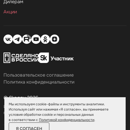
Дилерам
Акции
Пользовательское соглашение
Политика конфиденциальности
© Skoggy 2026
Мы используем cookie-файлы и инструменты аналитики.
Информация на сайте не является
Используя сайт или нажимая «Я согласен», вы принимаете
публичной офертой
условия обработки cookie и персональных данных
в соответствии с
Политикой конфиденциальности
.
Я СОГЛАСЕН