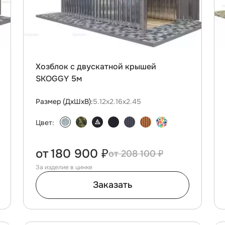
Хозблок с двускатной крышей
SKOGGY 5м
Размер (ДxШxВ):
5.12х2.16х2.45
Цвет:
от
180 900 ₽
208 100 ₽
За изделие в цинке
Заказать