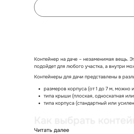
Контейнер на даче – незаменимая вещь. Э
подойдет для любого участка, а внутри м
Контейнеры для дачи представлены в разл
размеров корпуса (от 1 до 7 м, можно 
типа крыши (плоская, односкатная или
типа корпуса (стандартный или усиле
Как выбрать конте
Читать далее