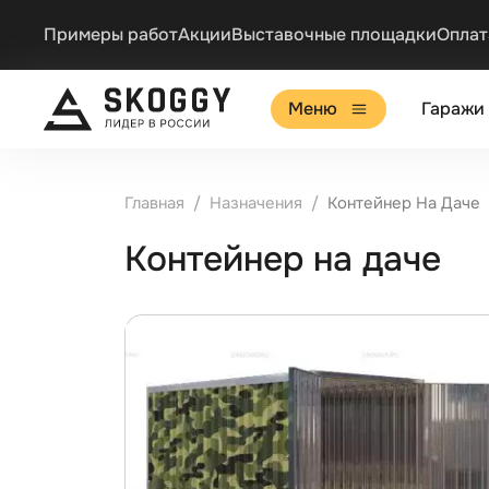
Примеры работ
Акции
Выставочные площадки
Оплат
Меню
Гаражи
Главная
Назначения
Контейнер На Даче
Контейнер на даче