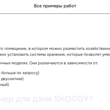
Все примеры работ
то помещение, в котором можно разместить хозяйственн
ожно установить системы хранения, которые позволят ум
ичных моделях. Они различаются в зависимости от:
и больше по запросу)
 двускатная)
нный)
йнер для дачи SKOGGY?