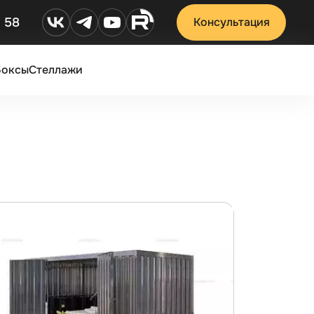
2 58
Консультация
Боксы
Стеллажи