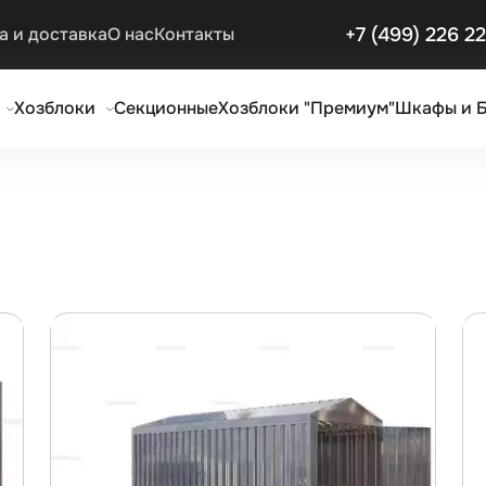
+7 (499) 226 2
а и доставка
О нас
Контакты
Хозблоки
Секционные
Хозблоки "Премиум"
Шкафы и 