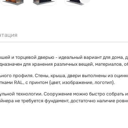
нтация
ышей и торцевой дверью - идеальный вариант для дома, д
дназначен для хранения различных вещей, материалов, 
ьного профиля. Стены, крыша, двери выполнены из оцин
ками RAL, с принтом (цвет, изображение, логотип).
ульной технологии. Сооружение можно быстро собрать и
ейнера не требуется фундамент, достаточно наличие ров