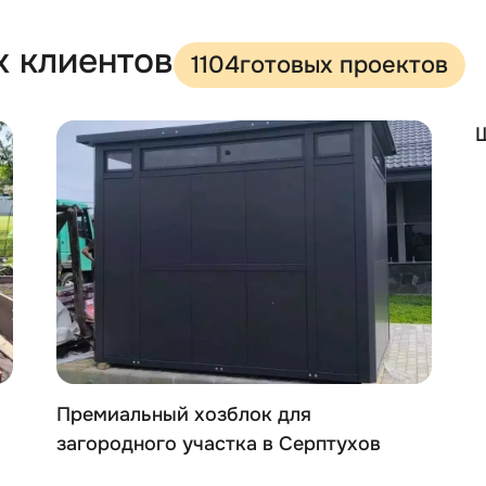
х клиентов
1104
готовых проектов
Премиальный хозблок для
загородного участка в Серптухов