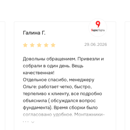
Галина Г.
29.06.2026
Довольны обращением. Привезли и
собрали в один день. Вещь
качественная!
Отдельное спасибо, менеджеру
Ольге: работает четко, быстро,
терпеливо к клиенту, все подробно
объяснила ( обсуждался вопрос
фундамента). Время сборки было
согласовано удобное. Монтажники-
грамотные , культурные ребята.
Спасибо компании за организацию