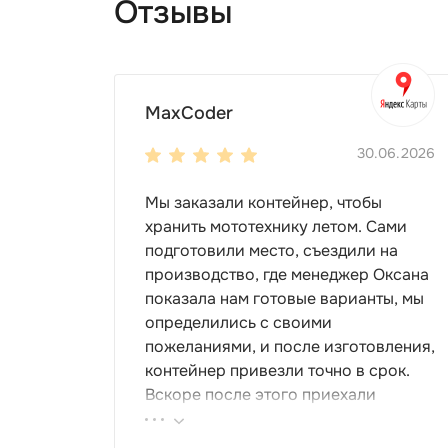
Отзывы
MaxCoder
30.06.2026
Мы заказали контейнер, чтобы
хранить мототехнику летом. Сами
подготовили место, съездили на
производство, где менеджер Оксана
показала нам готовые варианты, мы
определились с своими
пожеланиями, и после изготовления,
контейнер привезли точно в срок.
Вскоре после этого приехали
ребята-сборщики, быстро, за пару
часов, всё собрали. Результат нам