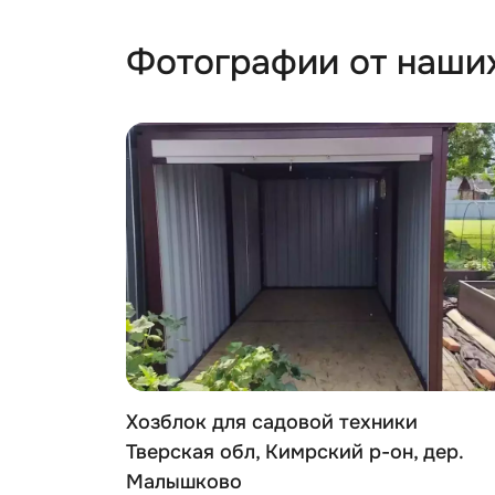
Фотографии от наши
к в
Хозблок для садовой техники
жайский
Тверская обл, Кимрский р-он, дер.
Малышково