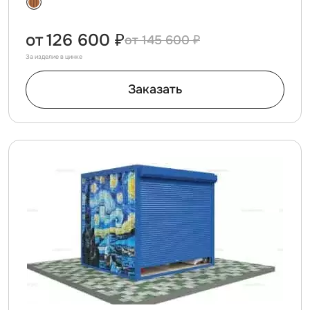
от
126 600 ₽
145 600 ₽
За изделие в цинке
Заказать