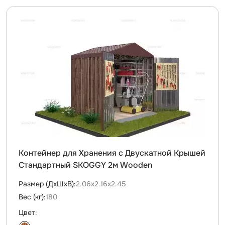
Контейнер для Хранения с Двускатной Крышей
Стандартный SKOGGY 2м Wooden
Размер (ДxШxВ):
2.06х2.16х2.45
Вес (кг):
180
Цвет: