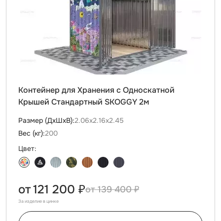
Контейнер для Хранения с Односкатной
Крышей Стандартный SKOGGY 2м
Размер (ДxШxВ):
2.06х2.16х2.45
Вес (кг):
200
Цвет:
от
121 200 ₽
139 400 ₽
За изделие в цинке