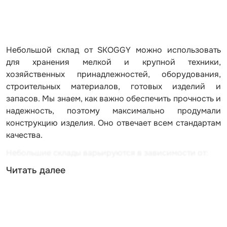
Небольшой склад от SKOGGY можно использовать
для хранения мелкой и крупной техники,
хозяйственных принадлежностей, оборудования,
строительных материалов, готовых изделий и
запасов. Мы знаем, как важно обеспечить прочность и
надежность, поэтому максимально продумали
конструкцию изделия. Оно отвечает всем стандартам
качества.
Небольшие склады варьируются в зависимости от:
Читать далее
размеров корпуса (от 1 до 7 м, можно и больше по
запросу);
типа крыши (плоская, односкатная или
двускатная);
типа корпуса (стандартный или усиленный).