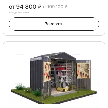
от
94 800 ₽
109 100 ₽
За изделие в цинке
Заказать