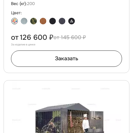
Вес (кг):
200
Цвет:
от
126 600 ₽
145 600 ₽
За изделие в цинке
Заказать