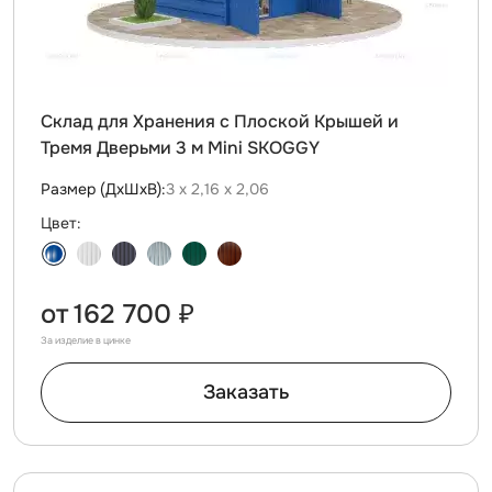
Склад для Хранения с Плоской Крышей и
Тремя Дверьми 3 м Mini SKOGGY
Размер (ДxШxВ):
3 х 2,16 х 2,06
Цвет:
от
162 700 ₽
За изделие в цинке
Заказать