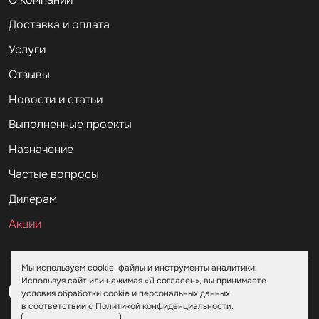
Доставка и оплата
Услуги
Отзывы
Новости и статьи
Выполненные проекты
Назначение
Частые вопросы
Дилерам
Акции
Мы используем cookie-файлы и инструменты аналитики.
Используя сайт или нажимая «Я согласен», вы принимаете
условия обработки cookie и персональных данных
в соответствии с
Политикой конфиденциальности
.