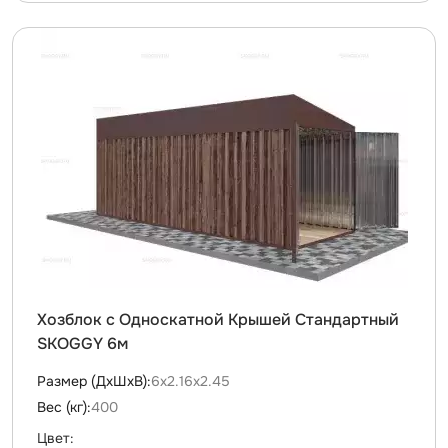
Хозблок с Односкатной Крышей Стандартный
SKOGGY 6м
Размер (ДxШxВ):
6х2.16х2.45
Вес (кг):
400
Цвет: