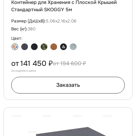
Контейнер для Хранения с Плоской Крышей
Стандартный SKOGGY 5м
Размер (ДxШxВ):
5.06х2.16х2.06
Вес (кг):
380
Цвет:
от
141 450 ₽
194 600 ₽
За изделие в цинке
Заказать