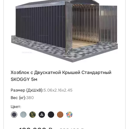
Хозблок с Двускатной Крышей Стандартный
SKOGGY 5м
Размер (ДxШxВ):
5.06х2.16х2.45
Вес (кг):
380
Цвет: