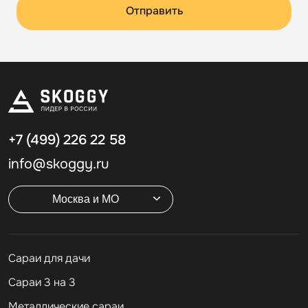
Отправить
+7 (499)
226 22 58
info@skoggy.ru
Москва и МО
Cараи для дачи
Сараи 3 на 3
Металлические сараи