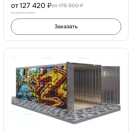
от
127 420 ₽
175 500 ₽
За изделие в цинке
Заказать