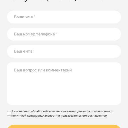
21.08.2023
17 способов повторного использования стеклянных
бутылок
В статье собрали несколько оригинальных идей по
использованию стеклянных бутылок на участке.
Я согласен с обработкой моих персональных данных в соответствии с
политикой конфиденциальности
и
пользовательским соглашением