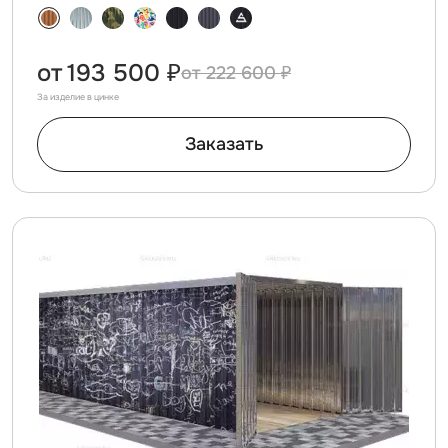
от
193 500 ₽
222 600 ₽
За изделие в цинке
Заказать