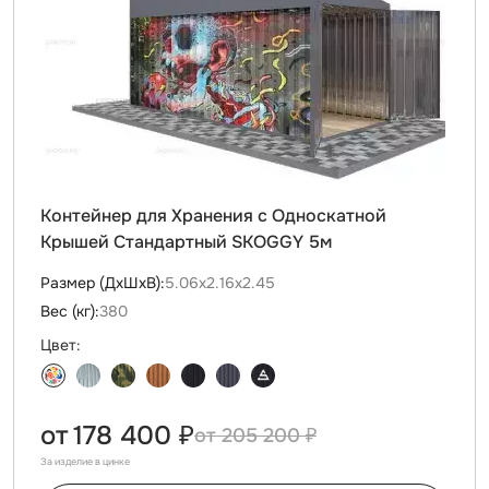
Контейнер для Хранения с Односкатной
Крышей Стандартный SKOGGY 5м
Размер (ДxШxВ):
5.06х2.16х2.45
Вес (кг):
380
Цвет:
от
178 400 ₽
205 200 ₽
За изделие в цинке