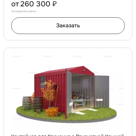
от
260 300 ₽
За изделие в цинке
Заказать