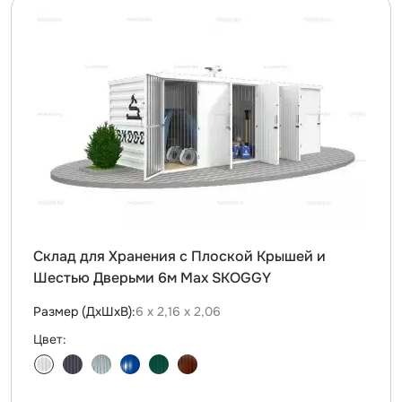
Склад для Хранения с Плоской Крышей и
Шестью Дверьми 6м Max SKOGGY
Размер (ДxШxВ):
6 х 2,16 х 2,06
Цвет: