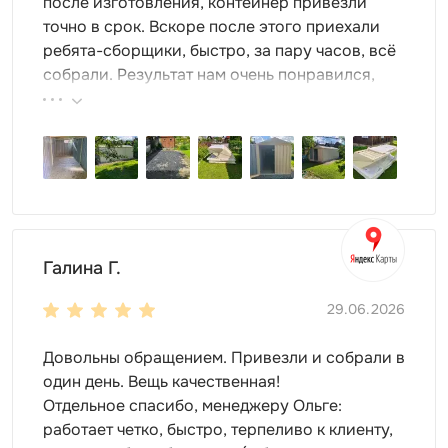
после изготовления, контейнер привезли
точно в срок. Вскоре после этого приехали
ребята-сборщики, быстро, за пару часов, всё
собрали. Результат нам очень понравился,
поэтому всем советуем эту фирму.
Галина Г.
29.06.2026
Довольны обращением. Привезли и собрали в
один день. Вещь качественная!
Отдельное спасибо, менеджеру Ольге:
работает четко, быстро, терпеливо к клиенту,