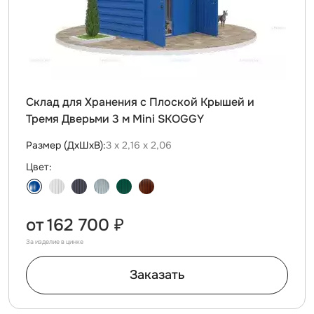
Склад для Хранения с Плоской Крышей и
Тремя Дверьми 3 м Mini SKOGGY
Размер (ДxШxВ):
3 х 2,16 х 2,06
Цвет:
от
162 700 ₽
За изделие в цинке
Заказать