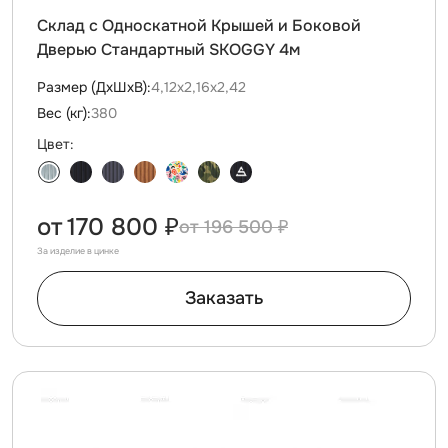
Склад с Односкатной Крышей и Боковой
Дверью Стандартный SKOGGY 4м
Размер (ДxШxВ):
4,12х2,16х2,42
Вес (кг):
380
Цвет:
от
170 800 ₽
196 500 ₽
За изделие в цинке
Заказать