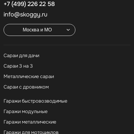
+7 (499)
226 22 58
info@skoggy.ru
Москва и МО
Cараи для дачи
Сараи 3 на 3
Металлические сараи
Сараи с дровником
Гаражи быстровозводимые
Гаражи модульные
Гаражи металлические
Гаражи для мотоциклов