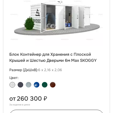
Блок Контейнер для Хранения с Плоской
Крышей и Шестью Дверьми 6м Max SKOGGY
Размер (ДxШxВ):
6 х 2,16 х 2,06
Цвет:
от
260 300 ₽
За изделие в цинке