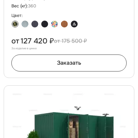
Вес (кг):
360
Цвет:
от
127 420 ₽
175 500 ₽
За изделие в цинке
Заказать