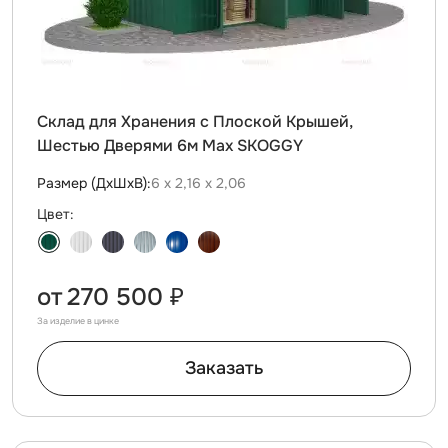
Склад для Хранения с Плоской Крышей,
Шестью Дверями 6м Max SKOGGY
Размер (ДxШxВ):
6 х 2,16 х 2,06
Цвет:
от
270 500 ₽
За изделие в цинке
Заказать