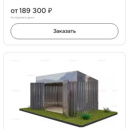
от
189 300 ₽
За изделие в цинке
Заказать