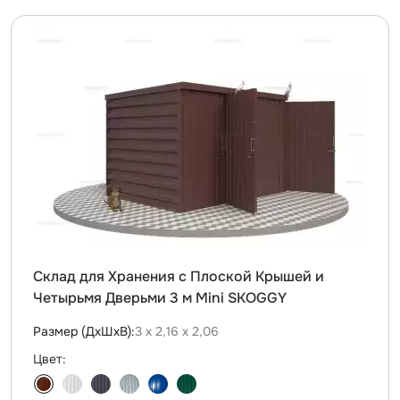
Склад для Хранения с Плоской Крышей и
Четырьмя Дверьми 3 м Mini SKOGGY
Размер (ДxШxВ):
3 х 2,16 х 2,06
Цвет: