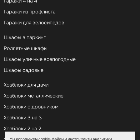
Гаражи 4 на 4
Гаражи из профлиста
Гаражи для велосипедов
Шкафы в паркинг
Роллетные шкафы
Шкафы уличные всепогодные
Шкафы садовые
Хозблоки для дачи
Хозблоки металлические
Хозблоки с дровником
Хозблоки 3 на 3
Хозблоки 2 на 2
Хозблоки из профлиста
Мы используем cookie-файлы и инструменты аналитики.