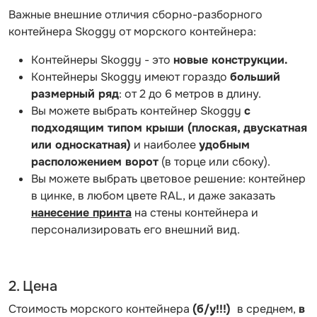
Важные внешние отличия сборно-разборного
контейнера Skoggy от морского контейнера:
Контейнеры Skoggy - это
новые конструкции.
Контейнеры Skoggy имеют гораздо
больший
размерный ряд
: от 2 до 6 метров в длину.
Вы можете выбрать контейнер Skoggy
с
подходящим типом крыши (плоская, двускатная
или односкатная)
и наиболее
удобным
расположением ворот
(в торце или сбоку).
Вы можете выбрать цветовое решение: контейнер
в цинке, в любом цвете RAL, и даже заказать
нанесение принта
на стены контейнера и
персонализировать его внешний вид.
2. Цена
Стоимость морского контейнера
(б/у!!!)
в среднем,
в