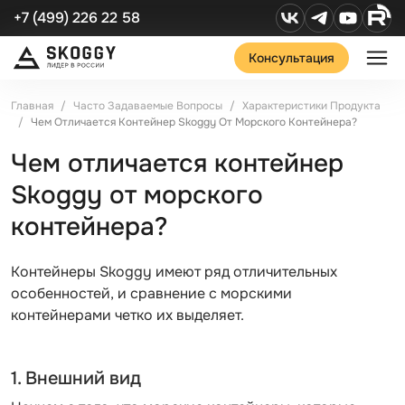
+7 (499) 226 22 58
Консультация
Главная
Часто Задаваемые Вопросы
Характеристики Продукта
Чем Отличается Контейнер Skoggy От Морского Контейнера?
Чем отличается контейнер
Skoggy от морского
контейнера?
Контейнеры Skoggy имеют ряд отличительных
особенностей, и сравнение с морскими
контейнерами четко их выделяет.
1. Внешний вид