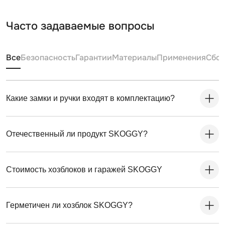
Часто задаваемые вопросы
Все
Безопасность
Гарантии
Материалы
Применения
Сбо
Какие замки и ручки входят в комплектацию?
Отечественный ли продукт SKOGGY?
Стоимость хозблоков и гаражей SKOGGY
Герметичен ли хозблок SKOGGY?