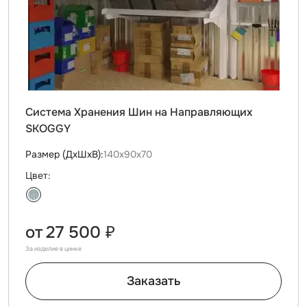
Система Хранения Шин на Направляющих
SKOGGY
Размер (ДxШxВ):
140х90х70
Цвет:
от
27 500 ₽
За изделие в цинке
Заказать