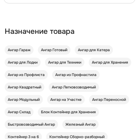
Назначение товара
Ангар Гараж
Ангар Готовый
Ангар для Катера
Ангар для Лодки
Ангар для Техники
Ангар для Хранения
Ангар из Профлиста
Ангар из Профнастила
Ангар Квадратный
Ангар Легковозводимый
Ангар Модульный
Ангар на Участке
Ангар Переносной
Ангар Склад
Блок Контейнер для Хранения
Быстровозводимый Ангар
Железный Ангар
Контейнер 3 на 6
Контейнер Cборно-разборный