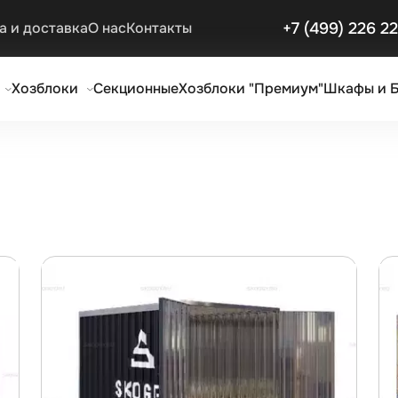
+7 (499) 226 2
а и доставка
О нас
Контакты
Хозблоки
Секционные
Хозблоки "Премиум"
Шкафы и 