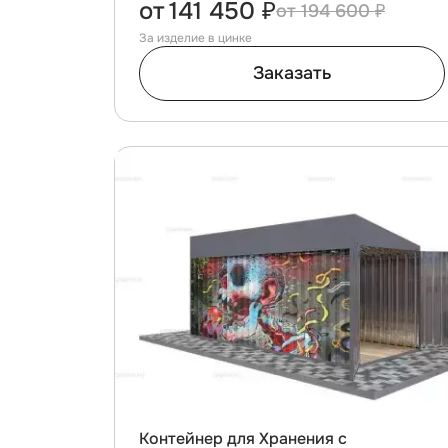
от
141 450 ₽
194 600 ₽
За изделие в цинке
Заказать
Контейнер для Хранения с