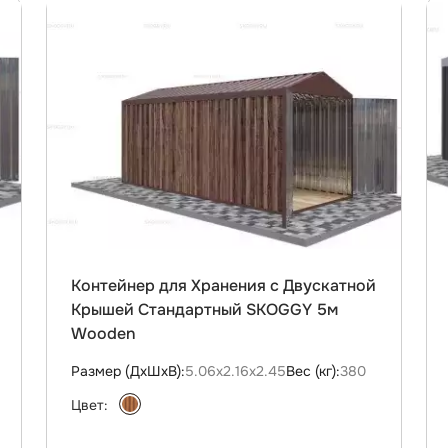
Контейнер для Хранения с Двускатной
Крышей Стандартный SKOGGY 5м
Wooden
Размер (ДxШxВ):
5.06х2.16х2.45
Вес (кг):
380
Цвет: