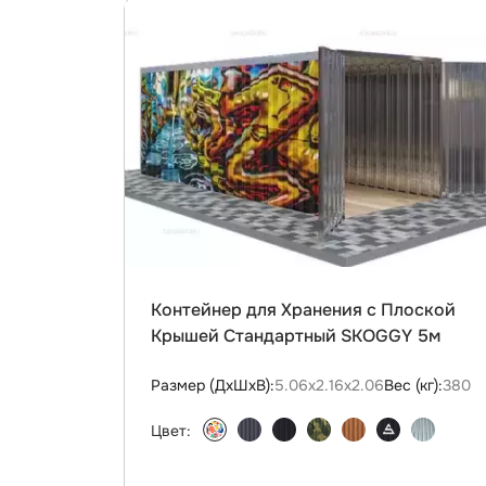
Контейнер для Хранения с Плоской
Крышей Стандартный SKOGGY 5м
Размер (ДxШxВ):
5.06х2.16х2.06
Вес (кг):
380
Цвет: