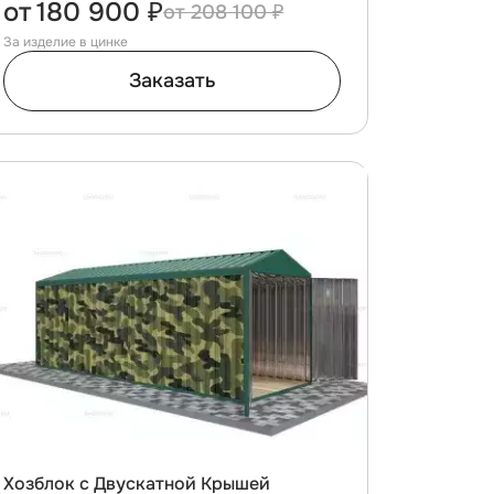
от
180 900 ₽
208 100 ₽
За изделие в цинке
Заказать
Хозблок с Двускатной Крышей