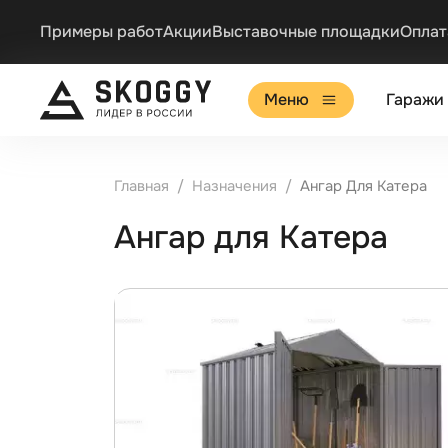
Примеры работ
Акции
Выставочные площадки
Оплат
Меню
Гаражи
Главная
Назначения
Ангар Для Катера
Ангар для Катера