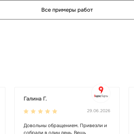
Все примеры работ
Галина Г.
29.06.2026
Довольны обращением. Привезли и
собрали в один день. Вещь