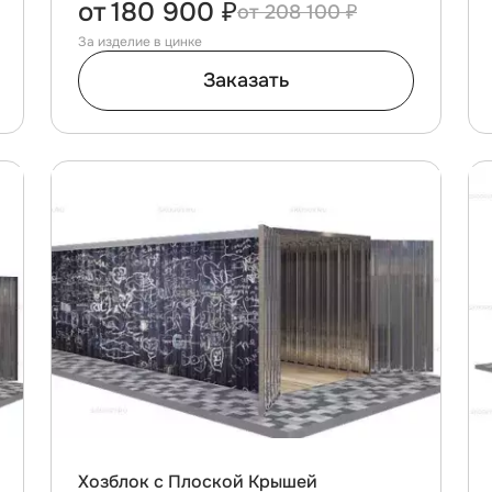
от
180 900 ₽
208 100 ₽
За изделие в цинке
Заказать
Хозблок с Плоской Крышей