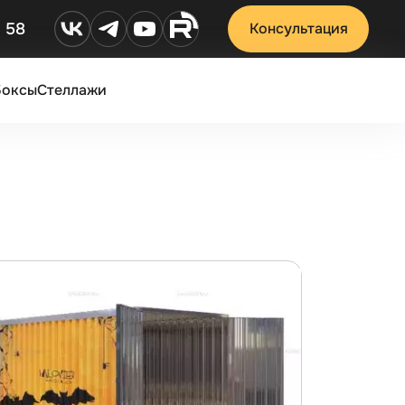
2 58
Консультация
Боксы
Стеллажи