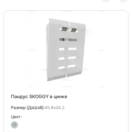
Пандус SKOGGY в цинке
Размер (ДxШxВ):
45,8х34,2
Цвет: