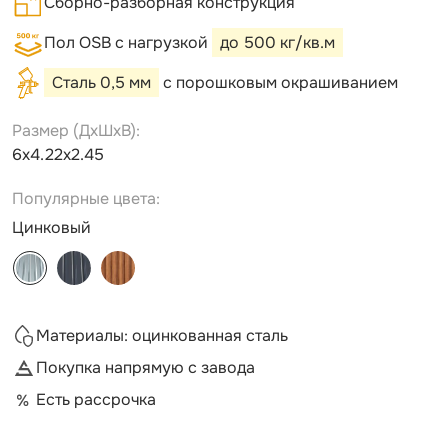
Сборно-разборная конструкция
Пол OSB с нагрузкой
до 500 кг/кв.м
Сталь 0,5 мм
с порошковым окрашиванием
Размер (ДxШxВ):
6х4.22х2.45
Популярные цвета:
Цинковый
Материалы: оцинкованная сталь
Покупка напрямую с завода
Есть рассрочка