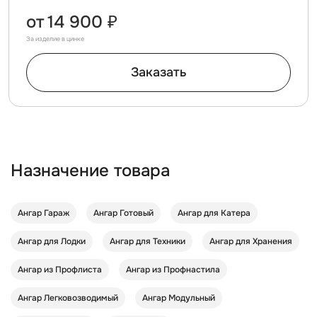
от
14 900 ₽
За изделие в цинке
Заказать
Назначение товара
Ангар Гараж
Ангар Готовый
Ангар для Катера
Ангар для Лодки
Ангар для Техники
Ангар для Хранения
Ангар из Профлиста
Ангар из Профнастила
Ангар Легковозводимый
Ангар Модульный