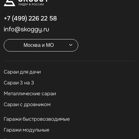
+7 (499)
226 22 58
info@skoggy.ru
Москва и МО
Cараи для дачи
Сараи 3 на 3
Металлические сараи
Сараи с дровником
Гаражи быстровозводимые
Гаражи модульные