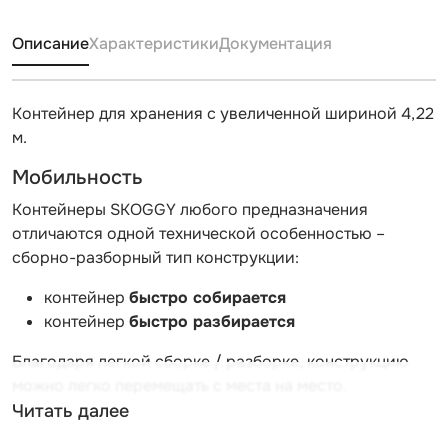
Описание
Характеристики
Документация
Контейнер для хранения с увеличенной шириной 4,22
м.
Мобильность
Контейнеры SKOGGY любого предназначения
отличаются одной технической особенностью –
сборно-разборный тип конструкции:
контейнер
быстро собирается
контейнер
быстро разбирается
Благодаря легкой сборке / разборке, конструкцию
можно легко перемещать с места на место.
Читать далее
Легкость сборки-разборки