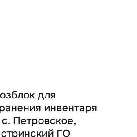
озблок для
ранения инвентаря
 с. Петровское,
стринский ГО