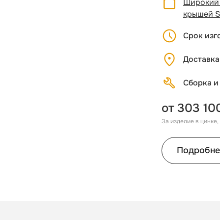
Широкий 
крышей S
Срок изг
Доставка
Сборка и
от 303 10
За изделие в цинке
Подробне