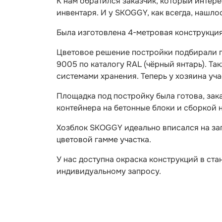
К нам обратился заказчик, который интер
инвентаря. И у SKOGGY, как всегда, нашло
Была изготовлена 4-метровая конструкция
Цветовое решение постройки подбирали по
9005 по каталогу RAL (чёрный янтарь). Та
системами хранения. Теперь у хозяина уча
Площадка под постройку была готова, зак
контейнера на бетонные блоки и сборкой н
Хозблок SKOGGY идеально вписался на за
цветовой гамме участка.
У нас доступна окраска конструкций в ста
индивидуальному запросу.