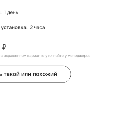
а
1 день
 установка
2 часа
 ₽
, в окрашенном варианте уточняйте у менеджеров
ь такой или похожий