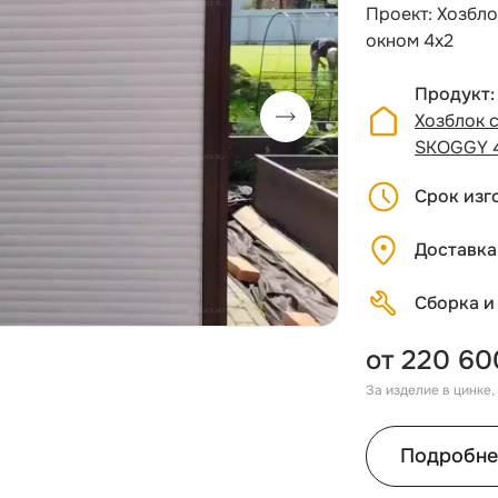
Проект: Хозбл
окном 4х2
Продукт
Хозблок 
SKOGGY 
Срок изг
Доставка
Сборка и
от 220 60
За изделие в цинке
Подробне