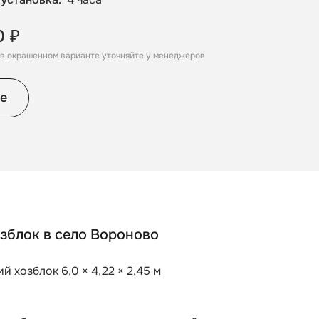
0 ₽
, в окрашенном варианте уточняйте у менеджеров
е
зблок в село Вороново
й хозблок 6,0 × 4,22 × 2,45 м