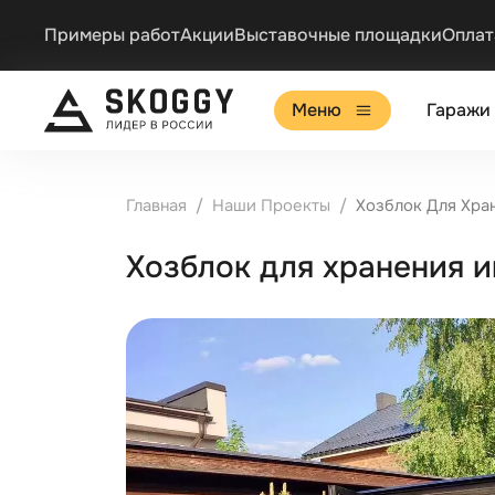
Примеры работ
Акции
Выставочные площадки
Оплат
Меню
Гаражи
Главная
Наши Проекты
Хозблок Для Хра
Хозблок для хранения и