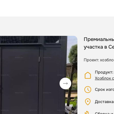
Премиальны
участка в С
Проект: хозбло
Продукт
Хозблок 
Срок изг
Доставка
Сборка и