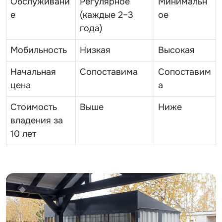
Обслуживани
Регулярное
Минимальн
е
(каждые 2–3
ое
года)
Мобильность
Низкая
Высокая
Начальная
Сопоставима
Сопоставим
цена
а
Стоимость
Выше
Ниже
владения за
10 лет