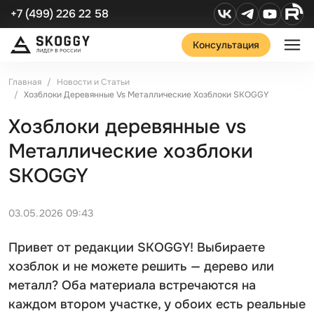
+7 (499) 226 22 58
Консультация
Главная
Новости и Статьи
Хозблоки Деревянные Vs Металлические Хозблоки SKOGGY
Хозблоки деревянные vs
Металлические хозблоки
SKOGGY
03.05.2026 09:43
Привет от редакции SKOGGY! Выбираете
хозблок и не можете решить — дерево или
металл? Оба материала встречаются на
каждом втором участке, у обоих есть реальные