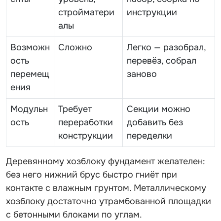
стройматери
инструкции
алы
Возможн
Сложно
Легко — разобрал,
ость
перевёз, собрал
перемещ
заново
ения
Модульн
Требует
Секции можно
ость
переработки
добавить без
конструкции
переделки
Деревянному хозблоку фундамент желателен:
без него нижний брус быстро гниёт при
контакте с влажным грунтом. Металлическому
хозблоку достаточно утрамбованной площадки
с бетонными блоками по углам.