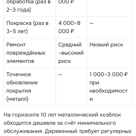
обработка (раз в
000 ₽
2–3 года)
Покраска (раз в
4 000–8
—
3–5 лет)
000 ₽
Ремонт
Средний
Низкий риск
повреждённых
–высокий
элементов
риск
Точечное
—
1 000–3 000 ₽
обновление
при
покрытия
необходимост
(металл)
и
На горизонте 10 лет металлический хозблок
обходится дешевле за счёт минимального
обслуживания. Деревянный требует регулярных