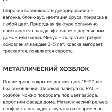
Широкие возможности декорирования —
вагонка, блок-хаус, имитация бруса, покраска в
любой цвет. Природная фактура органично
вписывается в ландшафт рядом с деревянным
домом или баней. Минус — покрытие требует
обновления каждые 3–5 лет: краска выгорает,
трескается, появляется серость.
МЕТАЛЛИЧЕСКИЙ ХОЗБЛОК
Полимерное покрытие держит цвет 15–20 лет
без обновления. Широкая палитра по RAL —
хозблок можно подобрать под цвет забора,
ворот или фасада дома. Металлический рельеф
профлиста выглядит аккуратно и современно.