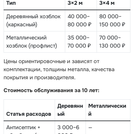
Тип
3×2 м
3×4 м
Деревянный хозблок
40 000–
80 000–
(каркасный)
80 000 ₽
150 000 ₽
Металлический
35 000–
70 000–
хозблок (профлист)
70 000 ₽
130 000 ₽
Цены ориентировочные и зависят от
комплектации, толщины металла, качества
покрытия и производителя.
Стоимость обслуживания за 10 лет:
Деревянн
Металлически
Статья расходов
ый
й
Антисептик +
3 000–6
—