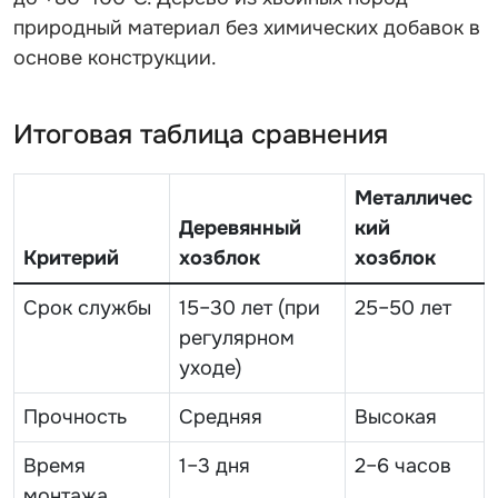
природный материал без химических добавок в
основе конструкции.
Итоговая таблица сравнения
Металличес
Деревянный
кий
Критерий
хозблок
хозблок
Срок службы
15–30 лет (при
25–50 лет
регулярном
уходе)
Прочность
Средняя
Высокая
Время
1–3 дня
2–6 часов
монтажа