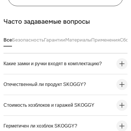
Часто задаваемые вопросы
Все
Безопасность
Гарантии
Материалы
Применения
Сбо
Какие замки и ручки входят в комплектацию?
Отечественный ли продукт SKOGGY?
Стоимость хозблоков и гаражей SKOGGY
Герметичен ли хозблок SKOGGY?