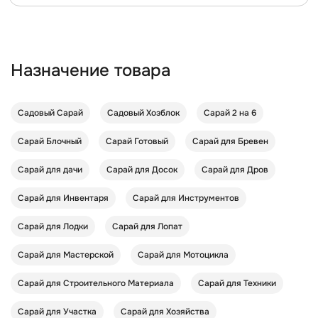
Назначение товара
Садовый Сарай
Садовый Хозблок
Сарай 2 на 6
Сарай Блочный
Сарай Готовый
Сарай для Бревен
Сарай для дачи
Сарай для Досок
Сарай для Дров
Сарай для Инвентаря
Сарай для Инструментов
Сарай для Лодки
Сарай для Лопат
Сарай для Мастерской
Сарай для Мотоцикла
Сарай для Строительного Материала
Сарай для Техники
Сарай для Участка
Сарай для Хозяйства