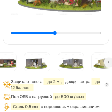
Защита от снега
до 2 м
,
дождя, ветра
до
?
12 баллов
Пол OSB с нагрузкой
до 500 кг/кв.м
Сталь 0,5 мм
с порошковым окрашиванием