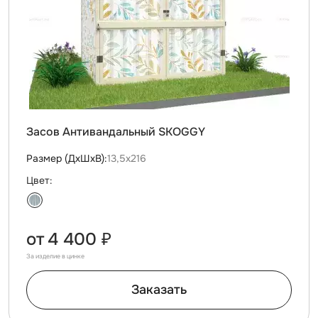
Засов Антивандальный SKOGGY
Размер (ДxШxВ):
13,5х216
Цвет:
от
4 400 ₽
За изделие в цинке
Заказать