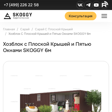
+7 (499) 226 22 58
Консультация
Главная
Сарай
Сарай С Плоской Крышей
Хозблок С Плоской Крышей и Пятью Окнами SKOGGY 6м
Хозблок с Плоской Крышей и Пятью
Окнами SKOGGY 6м