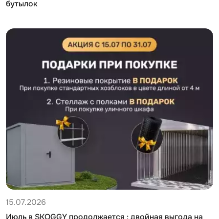
бутылок
15.07.2026
Июль в SKOGGY продолжается : двойная выгода на