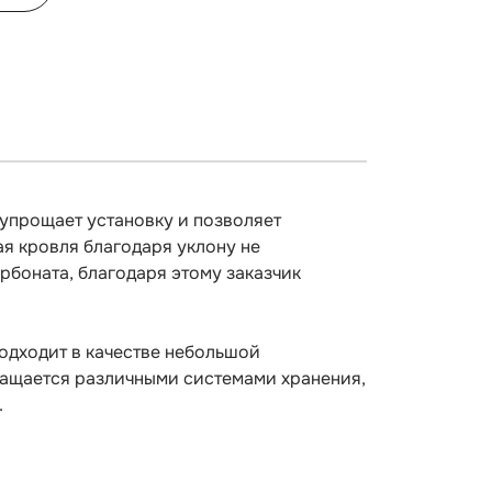
упрощает установку и позволяет
ая кровля благодаря уклону не
рбоната, благодаря этому заказчик
подходит в качестве небольшой
нащается различными системами хранения,
.