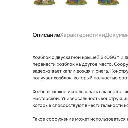
Описание
Характеристики
Докуме
Хозблок с двускатной крышей SKOGGY и д
перенести хозблок на другое место. Соор
задерживает капли дождя и снега. Констр
получает хозблок, который полностью соо
Хозблок можно использовать в качестве с
мастерской. Универсальность конструкци
которые способствуют вместительности к
Такое сооружение может использоваться н