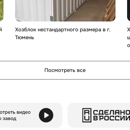
й
Хозблок нестандартного размера в г.
Х
Тюмень
ш
Посмотреть все