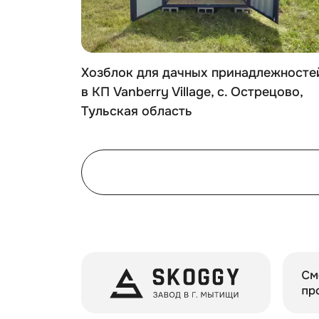
ря в
Хозблок для дачных принадлежносте
в КП Vanberry Village, с. Острецово,
Тульская область