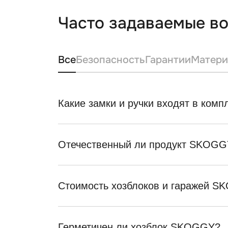
Часто задаваемые в
Все
Безопасность
Гарантии
Матери
Какие замки и ручки входят в ком
Отечественный ли продукт SKOGG
Стоимость хозблоков и гаражей 
Герметичен ли хозблок SKOGGY?