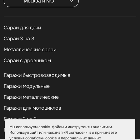
Москва и МО
Cараи для дачи
Сараи 3 на 3
Металлические сараи
Сараи с дровником
Гаражи быстровозводимые
Гаражи модульные
Гаражи металлические
Гаражи для мотоциклов
Гаражи 2 на 2
Мы используем cookie-файлы и инструменты аналитики.
Гаражи для квадроциклов
Используя сайт или нажимая «Я согласен», вы принимаете
условия обработки cookie и персональных данных