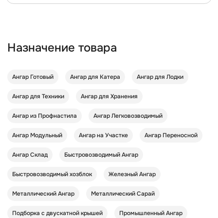
Назначение товара
Ангар Готовый
Ангар для Катера
Ангар для Лодки
Ангар для Техники
Ангар для Хранения
Ангар из Профнастила
Ангар Легковозводимый
Ангар Модульный
Ангар на Участке
Ангар Переносной
Ангар Склад
Быстровозводимый Ангар
Быстровозводимый хозблок
Железный Ангар
Металлический Ангар
Металлический Сарай
Подборка с двускатной крышей
Промышленный Ангар