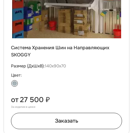
Система Хранения Шин на Направляющих
SKOGGY
Размер (ДxШxВ):
140х90х70
Цвет:
от
27 500 ₽
За изделие в цинке
Заказать