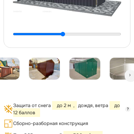
Защита от снега
до 2 м
,
дождя, ветра
до
?
12 баллов
Сборно-разборная конструкция