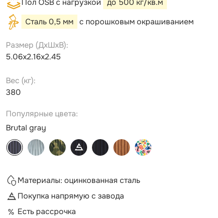
Пол OSB с нагрузкой
до 500 кг/кв.м
Сталь 0,5 мм
с порошковым окрашиванием
Размер (ДxШxВ):
5.06х2.16х2.45
Вес (кг):
380
Популярные цвета:
Brutal gray
Материалы: оцинкованная сталь
Покупка напрямую с завода
Есть рассрочка