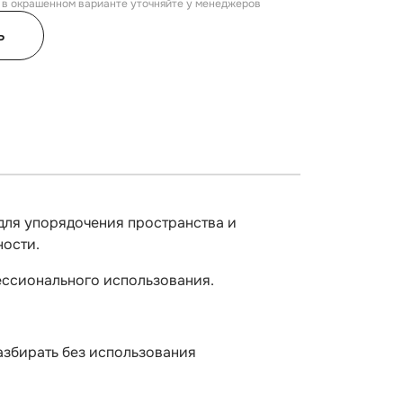
, в окрашенном варианте уточняйте у менеджеров
ь
для упорядочения пространства и
ности.
фессионального использования.
азбирать без использования