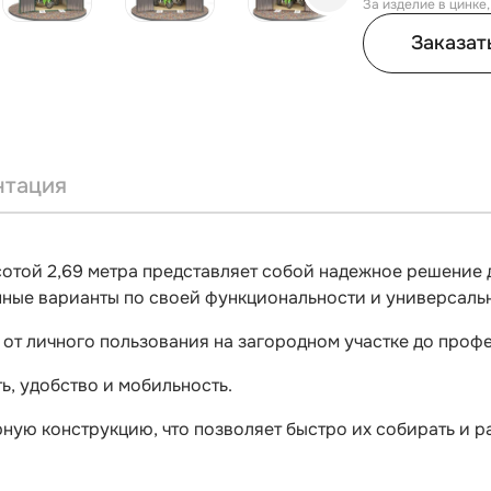
За изделие в цинке
Заказат
нтация
отой 2,69 метра представляет собой надежное решение 
нные варианты по своей функциональности и универсаль
, от личного пользования на загородном участке до про
ь, удобство и мобильность.
ую конструкцию, что позволяет быстро их собирать и р