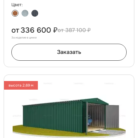
Цвет:
от
336 600 ₽
387 100 ₽
За изделие в цинке
Заказать
высота 2,69 м