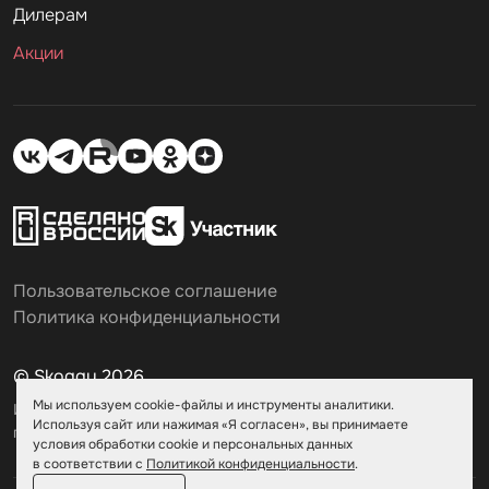
Дилерам
Акции
Пользовательское соглашение
Политика конфиденциальности
© Skoggy 2026
Мы используем cookie-файлы и инструменты аналитики.
Информация на сайте не является
Используя сайт или нажимая «Я согласен», вы принимаете
публичной офертой
условия обработки cookie и персональных данных
в соответствии с
Политикой конфиденциальности
.