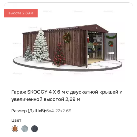
высота 2,69 м
Гараж SKOGGY 4 Х 6 м с двускатной крышей и
увеличенной высотой 2,69 м
Размер (ДxШxВ):
6х4.22х2.69
Цвет: