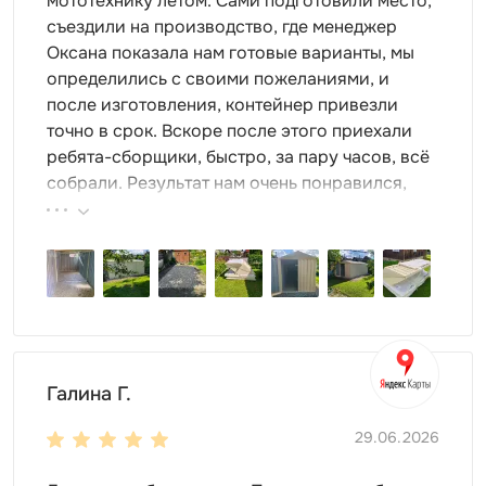
мототехнику летом. Сами подготовили место,
съездили на производство, где менеджер
Оксана показала нам готовые варианты, мы
определились с своими пожеланиями, и
после изготовления, контейнер привезли
точно в срок. Вскоре после этого приехали
ребята-сборщики, быстро, за пару часов, всё
собрали. Результат нам очень понравился,
поэтому всем советуем эту фирму.
Галина Г.
29.06.2026