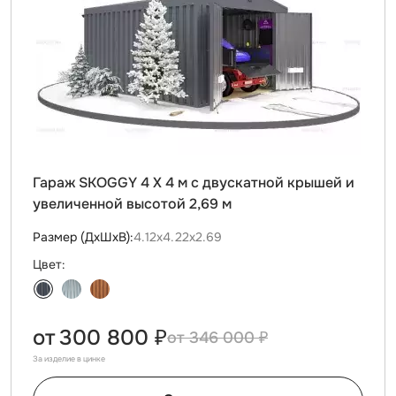
Гараж SKOGGY 4 Х 4 м с двускатной крышей и
увеличенной высотой 2,69 м
Размер (ДxШxВ):
4.12х4.22х2.69
Цвет:
от
300 800 ₽
346 000 ₽
За изделие в цинке