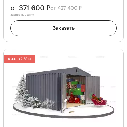
от
371 600 ₽
427 400 ₽
За изделие в цинке
Заказать
высота 2,69 м