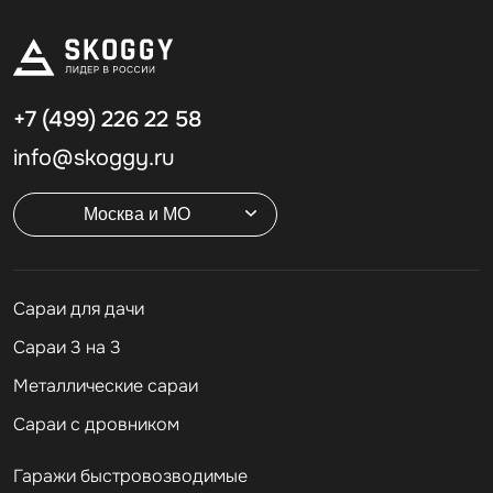
+7 (499)
226 22 58
info@skoggy.ru
Москва и МО
Cараи для дачи
Сараи 3 на 3
Металлические сараи
Сараи с дровником
Гаражи быстровозводимые