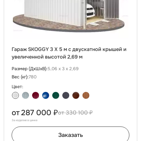
Гараж SKOGGY 3 Х 5 м с двускатной крышей и
увеличенной высотой 2,69 м
Размер (ДxШxВ):
5,06 х 3 х 2,69
Вес (кг):
780
Цвет:
от
287 000 ₽
330 100 ₽
За изделие в цинке
Заказать