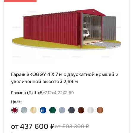
Гараж SKOGGY 4 Х 7 м с двускатной крышей и
увеличенной высотой 2,69 м
Размер (ДxШxВ):
7,12х4,22Х2,69
Цвет:
от
437 600 ₽
503 300 ₽