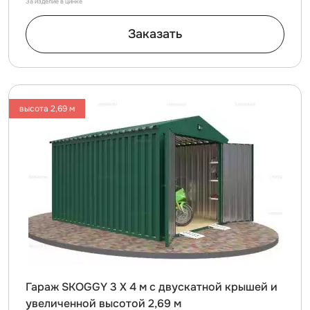
За изделие в цинке
Заказать
высота 2,69 м
Гараж SKOGGY 3 Х 4 м с двускатной крышей и
увеличенной высотой 2,69 м