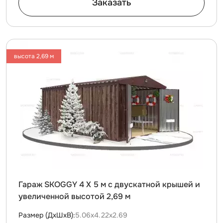
Заказать
высота 2,69 м
Гараж SKOGGY 4 Х 5 м с двускатной крышей и
увеличенной высотой 2,69 м
Размер (ДxШxВ):
5.06х4.22х2.69