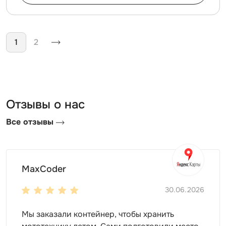
Нумерация страниц
1
2
Отзывы о нас
Все отзывы
MaxCoder
30.06.2026
Мы заказали контейнер, чтобы хранить