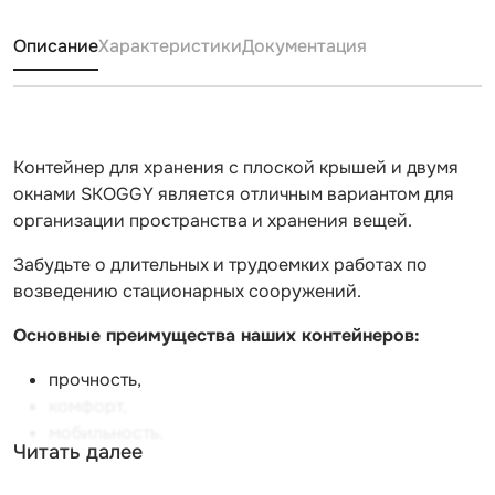
Описание
Характеристики
Документация
Контейнер для хранения с плоской крышей и двумя
окнами SKOGGY является отличным вариантом для
организации пространства и хранения вещей.
Забудьте о длительных и трудоемких работах по
возведению стационарных сооружений.
Основные преимущества наших контейнеров:
прочность,
комфорт,
мобильность.
Читать далее
Все модели контейнеров SKOGGY имеют