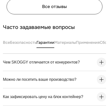
Все отзывы
Часто задаваемые вопросы
Все
Безопасность
Гарантии
Материалы
Применения
Сбо
Чем SKOGGY отличается от конкурентов?
Можно ли посетить ваше производство?
Как зафиксировать цену на блок контейнер?