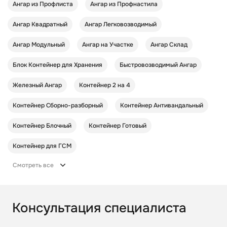
Ангар из Профлиста
Ангар из Профнастила
Ангар Квадратный
Ангар Легковозводимый
Ангар Модульный
Ангар на Участке
Ангар Склад
Блок Контейнер для Хранения
Быстровозводимый Ангар
Железный Ангар
Контейнер 2 на 4
Контейнер Cборно-разборный
Контейнер Антивандальный
Контейнер Блочный
Контейнер Готовый
Контейнер для ГСМ
Смотреть все
Консультация специалиста