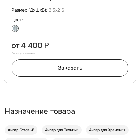
Размер (ДxШxВ):
13,5х216
Цвет:
от
4 400 ₽
За изделие в цинке
Заказать
Назначение товара
Ангар Готовый
Ангар для Техники
Ангар для Хранения