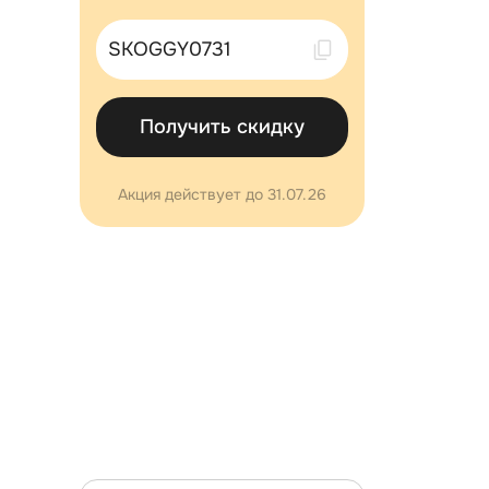
Скопировано !
Получить скидку
Акция действует до 31.07.26