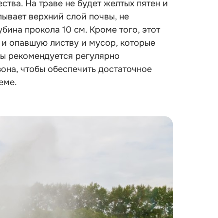
тва. На траве не будет желтых пятен и
ывает верхний слой почвы, не
бина прокола 10 см. Кроме того, этот
 и опавшую листву и мусор, которые
вы рекомендуется регулярно
она, чтобы обеспечить достаточное
еме.