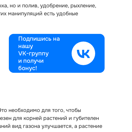
жка, но и полив, удобрение, рыхление,
этих манипуляций есть удобные
Подпишись на
нашу
VK-группу
и получи
бонус!
то необходимо для того, чтобы
езен для корней растений и губителен
ний вид газона улучшается, а растение