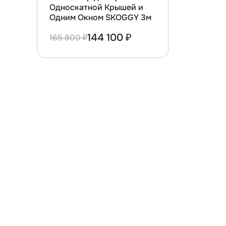
Односкатной Крышей и
Одним Окном SKOGGY 3м
144 100 ₽
165 800 ₽