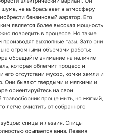
брести электрический вариант. Он
о шума, не выбрасывает в атмосферу
иобрести бензиновый аэратор. Его
ким является более высокая мощность
жно повредить в процессе. Но такие
 производят выхлопные газы. Зато они
льно огромными объемами работы;
ра обращайте внимание на наличие
аль, которая облегчит процесс и
и его отсутствии мусор, комки земли и
ю. Они бывают твердыми и мягкими и
оре ориентируйтесь на свои
й травосборник проще мыть, но мягкий,
го легче очистить от собранного
зубцов: спицы и лезвия. Спицы
олностью осыпается вниз. Лезвия