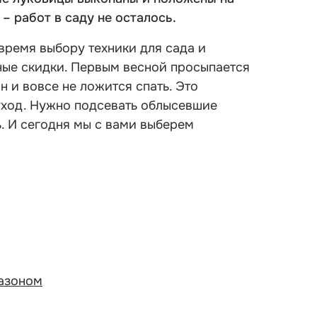
– работ в саду не осталось.
время выбору техники для сада и
ые скидки. Первым весной просыпается
н и вовсе не ложится спать. Это
 уход. Нужно подсевать облысевшие
чь. И сегодня мы с вами выберем
газоном