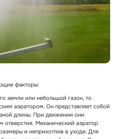
ющие факторы:
го земли или небольшой газон, то
ским аэратором. Он представляет собой
зной длины. При движении они
ам отверстия. Механический аэратор
размеры и неприхотлив в уходе. Для