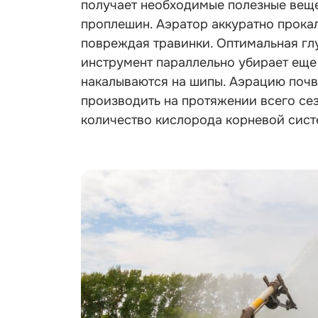
получает необходимые полезные вещес
проплешин. Аэратор аккуратно прокал
повреждая травинки. Оптимальная глу
инструмент параллельно убирает еще
накалываются на шипы. Аэрацию поч
производить на протяжении всего сез
количество кислорода корневой сист