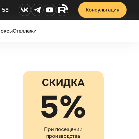
2 58
Консультация
Боксы
Стеллажи
СКИДКА
5%
При посещении
производства