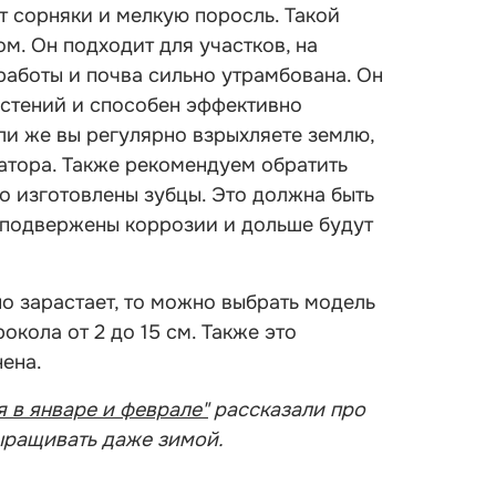
т сорняки и мелкую поросль. Такой
м. Он подходит для участков, на
работы и почва сильно утрамбована. Он
астений и способен эффективно
ли же вы регулярно взрыхляете землю,
ратора. Также рекомендуем обратить
о изготовлены зубцы. Это должна быть
е подвержены коррозии и дольше будут
но зарастает, то можно выбрать модель
кола от 2 до 15 см. Также это
нена.
 в январе и феврале"
рассказали про
ыращивать даже зимой.