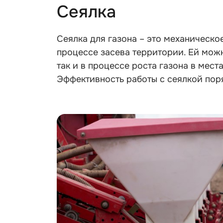
Сеялка
Сеялка для газона – это механическо
процессе засева территории. Ей можн
так и в процессе роста газона в мест
Эффективность работы с сеялкой поря