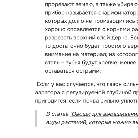
прорезают землю, а также убираю
прибор называется скарификаторо
которых долго не производились 
хорошо справляется с корнями р
разрезать верхний слой дерна. Ес
то достаточно будет простого аэ
внимание на материал, из которог
сталь – зубья будут крепче, мене
оставаться острыми.
Если у вас случается, что газон силь
аэратора с регулируемой глубиной про
пригодится, если почва сильно уплот
В статье
"Овощи для выращивания
виды растений, которые можно в