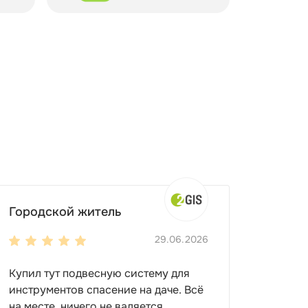
Городской житель
29.06.2026
Купил тут подвесную систему для
инструментов спасение на даче. Всё
на месте, ничего не валяется.