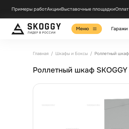
Примеры работ
Акции
Выставочные площадки
Оплат
Меню
Гаражи
Главная
Шкафы и Боксы
Роллетный шкаф
Роллетный шкаф SKOGGY 