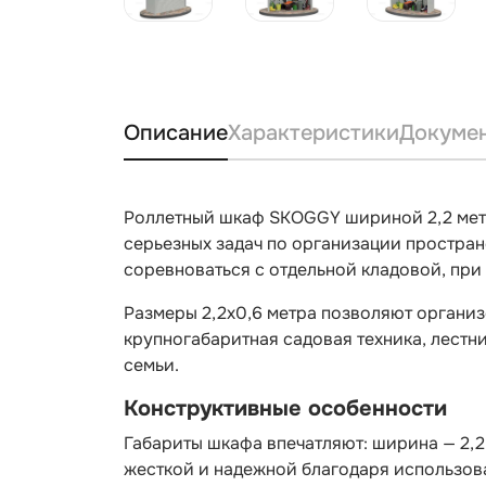
Описание
Характеристики
Докуме
Роллетный шкаф SKOGGY шириной 2,2 метр
серьезных задач по организации простран
соревноваться с отдельной кладовой, при
Размеры 2,2х0,6 метра позволяют организ
крупногабаритная садовая техника, лестн
семьи.
Конструктивные особенности
Габариты шкафа впечатляют: ширина — 2,2 
жесткой и надежной благодаря использов