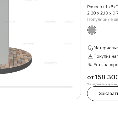
Размер (ШхВхГ
2,20 х 2,10 х 0,
Популярные цв
Материалы:
Покупка на
Есть расср
от
158 30
За изделие в цинке
Заказат