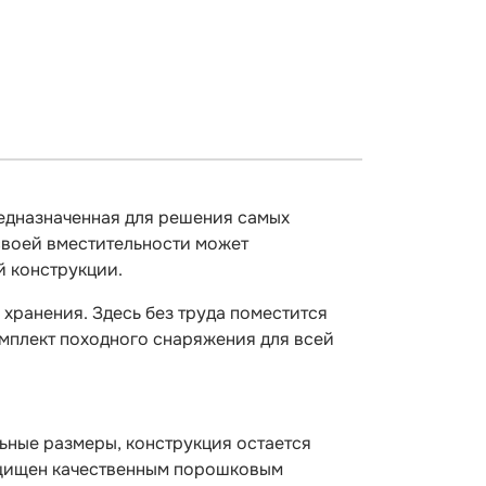
едназначенная для решения самых
своей вместительности может
й конструкции.
хранения. Здесь без труда поместится
омплект походного снаряжения для всей
льные размеры, конструкция остается
ащищен качественным порошковым