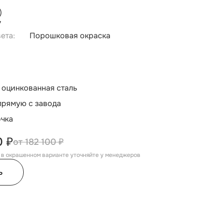
)
7
ета:
Порошковая окраска
 оцинкованная сталь
прямую с завода
очка
0 ₽
182 100 ₽
, в окрашенном варианте уточняйте у менеджеров
ь