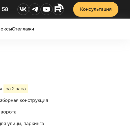
2 58
Консультация
Боксы
Стеллажи
ся
за 2 часа
зборная конструкция
 ворота
ля улицы, паркинга