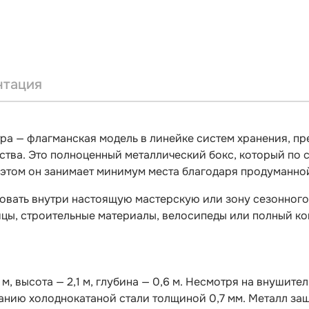
нтация
а — флагманская модель в линейке систем хранения, пр
ства. Это полноценный металлический бокс, который по 
 этом он занимает минимум места благодаря продуманно
овать внутри настоящую мастерскую или зону сезонного 
ицы, строительные материалы, велосипеды или полный к
м, высота — 2,1 м, глубина — 0,6 м. Несмотря на внушите
анию холоднокатаной стали толщиной 0,7 мм. Металл з