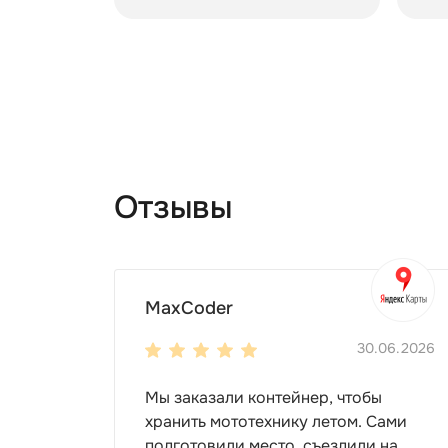
Отзывы
MaxCoder
30.06.2026
Мы заказали контейнер, чтобы
хранить мототехнику летом. Сами
подготовили место, съездили на