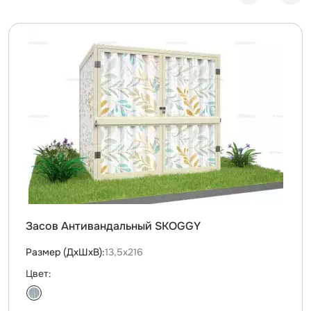
Засов Антивандальный SKOGGY
Размер (ДxШxВ):
13,5х216
Цвет: