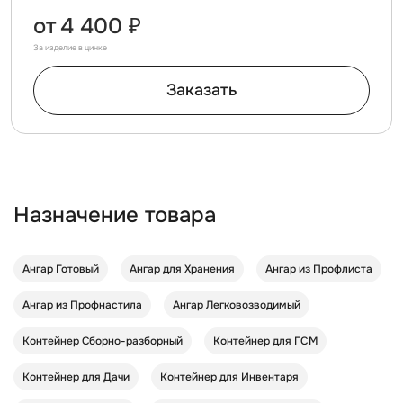
от
4 400 ₽
За изделие в цинке
Заказать
Назначение товара
Ангар Готовый
Ангар для Хранения
Ангар из Профлиста
Ангар из Профнастила
Ангар Легковозводимый
Контейнер Cборно-разборный
Контейнер для ГСМ
Контейнер для Дачи
Контейнер для Инвентаря