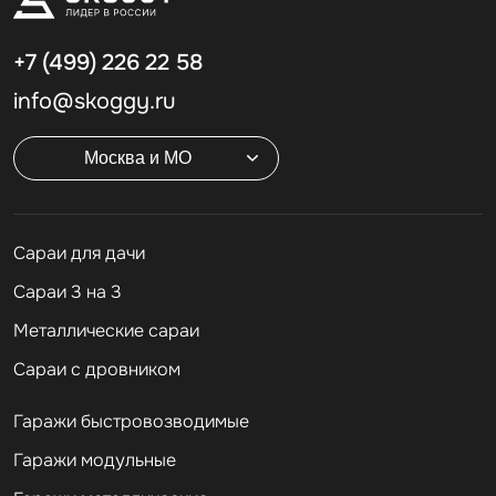
+7 (499)
226 22 58
info@skoggy.ru
Москва и МО
Cараи для дачи
Сараи 3 на 3
Металлические сараи
Сараи с дровником
Гаражи быстровозводимые
Гаражи модульные