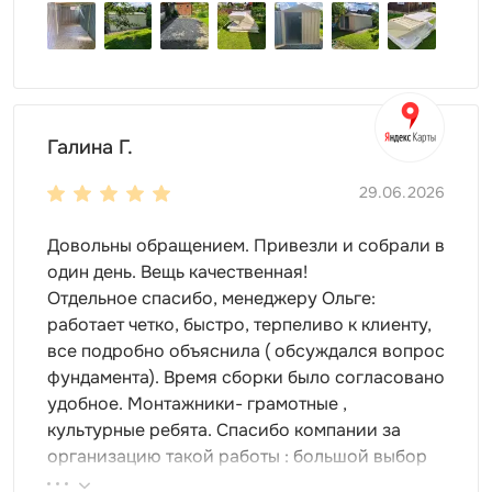
Высокое качество материалов и комплектующих
продлевают срок службы изделия. Уникальная
технология обеспечит стойкость к суровым
условиям окружающей среды.
При необходимости контейнер всегда можно
Галина Г.
продать. Однако он еще пригодится в хозяйстве,
ведь его легко переоборудовать в сарай, гараж
29.06.2026
или склад.
Универсальность
Довольны обращением. Привезли и собрали в
один день. Вещь качественная!
Контейнеры SKOGGY – это универсальные изделия,
Отдельное спасибо, менеджеру Ольге:
которые можно использовать для разных участков.
работает четко, быстро, терпеливо к клиенту,
Мы предлагаем размещение:
все подробно объяснила ( обсуждался вопрос
возле частного дома;
фундамента). Время сборки было согласовано
на даче;
удобное. Монтажники- грамотные ,
на производственной площадке;
культурные ребята. Спасибо компании за
на строительном объекте.
организацию такой работы : большой выбор
продукции, реальные цены.