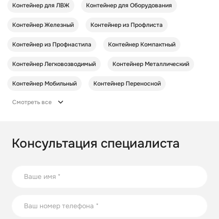
Контейнер для ЛВЖ
Контейнер для Оборудования
Контейнер Железный
Контейнер из Профлиста
Контейнер из Профнастила
Контейнер Компактный
Контейнер Легковозводимый
Контейнер Металлический
Контейнер Мобильный
Контейнер Переносной
Смотреть все
Консультация специалиста