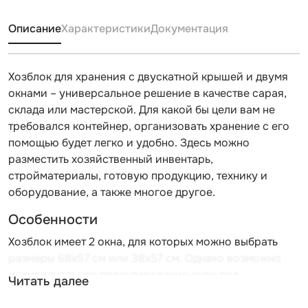
Описание
Характеристики
Документация
Хозблок для хранения с двускатной крышей и двумя
окнами – универсальное решение в качестве сарая,
склада или мастерской. Для какой бы цели вам не
требовался контейнер, организовать хранение с его
помощью будет легко и удобно. Здесь можно
разместить хозяйственный инвентарь,
стройматериалы, готовую продукцию, технику и
оборудование, а также многое другое.
Особенности
Хозблок имеет 2 окна, для которых можно выбрать
размеры 68х57 см или 38х57 см. Однако возможно
индивидуальное проектирование окон под
Читать далее
потребности заказчика. Внутри контейнера будет
много солнечного света, а находиться в нем будет