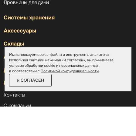
Дровницы для дачи
Системы хранения
Аксессуары
Склады
Мы используем cookie-файлы и инструменты аналитики.
Ангары
Используя сайт или нажимая «Я согласен», вы принимаете
условия обработки cookie и персональных данных
Дровницы
в соответствии с
Политикой конфиденциальности
.
Я СОГЛАСЕН
Курилка
Контакты
О компании
Доставка и оплата
Услуги