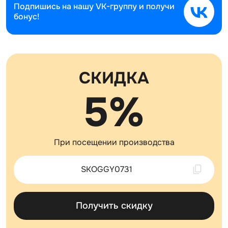
Подпишись на нашу
VK-группу и получи
бонус!
СКИДКА
5%
При посещении производства
Скопировано !
Получить скидку