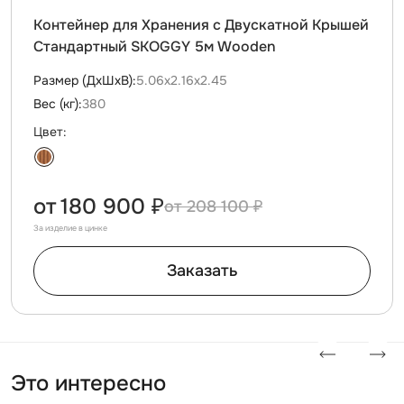
Контейнер для Хранения с Двускатной Крышей
Стандартный SKOGGY 5м Wooden
Размер (ДxШxВ):
5.06х2.16х2.45
Вес (кг):
380
Цвет:
от
180 900 ₽
208 100 ₽
За изделие в цинке
Заказать
Это интересно