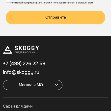
политикой конфиденциальности
и
пользовательским соглашением
Отправить
+7 (499)
226 22 58
info@skoggy.ru
Москва и МО
Cараи для дачи