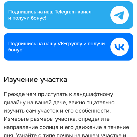
Подпишись на наш
Telegram-канал
и получи бонус!
Подпишись на нашу
VK-группу и получи
бонус!
Изучение участка
Прежде чем приступать к ландшафтному
дизайну на вашей даче, важно тщательно
изучить сам участок и его особенности.
Измерьте размеры участка, определите
направление солнца и его движение в течение
дня. Узнайте о типе почвы на вашем участке и