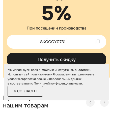
5%
При посещении производства
Скопировано !
Получить скидку
Мы используем cookie-файлы и инструменты аналитики.
Используя сайт или нажимая «Я согласен», вы принимаете
Акция действует до 31.07.26
условия обработки cookie и персональных данных
в соответствии с
Политикой конфиденциальности
.
Я СОГЛАСЕН
Присмотритесь к
нашим товарам