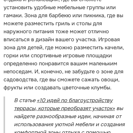
установить удобные мебельные группы или
гамаки. Зона для барбекю или пикника, где вы
можете разместить гриль и столы для
наружного питания тоже может отлично
вписаться в дизайн вашего участка. Игровая
зона для детей, где можно разместить качели,
горки или спортивные игровые площадки
определенно понравится вашим маленьким
непоседам. И, конечно, не забудьте о зоне для
садоводства, где вы сможете сажать овощи,
фрукты или создавать цветочные клумбы.
В статье
«10 идей по благоустройству
террасы, которые преобразят участок»
вы
найдете разнообразные идеи, начиная от
использования уютной мебели и создания
комфортной зоны отдыха с помощью