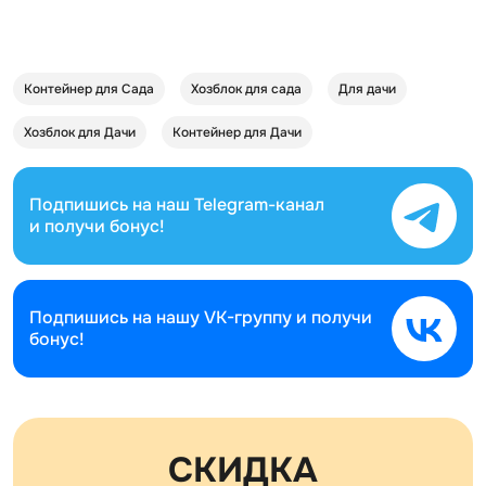
Контейнер для Сада
Хозблок для сада
Для дачи
Хозблок для Дачи
Контейнер для Дачи
Подпишись на наш
Telegram-канал
и получи бонус!
Подпишись на нашу
VK-группу и получи
бонус!
СКИДКА