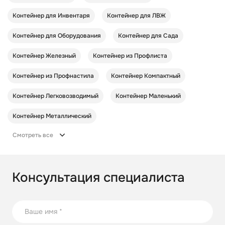
Контейнер для Инвентаря
Контейнер для ЛВЖ
Контейнер для Оборудования
Контейнер для Сада
Контейнер Железный
Контейнер из Профлиста
Контейнер из Профнастила
Контейнер Компактный
Контейнер Легковозводимый
Контейнер Маленький
Контейнер Металлический
Смотреть все
Консультация специалиста