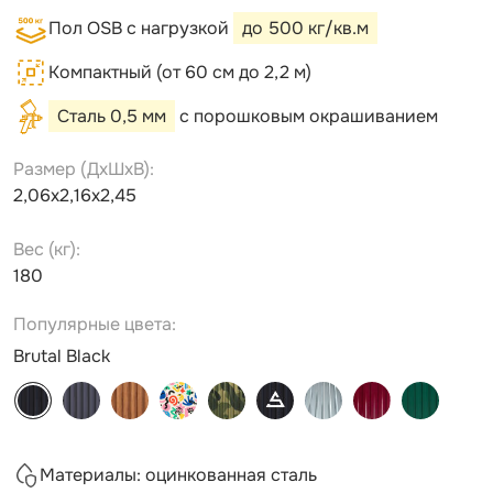
Пол OSB с нагрузкой
до 500 кг/кв.м
Компактный (от 60 см до 2,2 м)
Сталь 0,5 мм
с порошковым окрашиванием
Размер (ДxШxВ):
2,06х2,16х2,45
Вес (кг):
180
Популярные цвета:
Brutal Black
Материалы: оцинкованная сталь