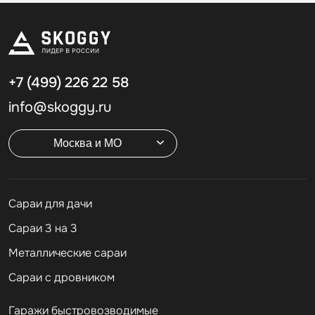
+7 (499)
226 22 58
info@skoggy.ru
Москва и МО
Cараи для дачи
Сараи 3 на 3
Металлические сараи
Сараи с дровником
Гаражи быстровозводимые