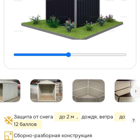
Защита от снега
до 2 м
,
дождя, ветра
до
?
12 баллов
Сборно-разборная конструкция