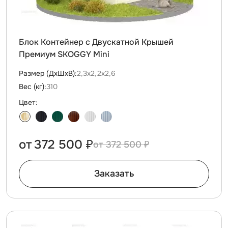
Блок Контейнер с Двускатной Крышей
Премиум SKOGGY Mini
Размер (ДxШxВ):
2,3х2,2х2,6
Вес (кг):
310
Цвет:
от
372 500 ₽
372 500 ₽
Заказать