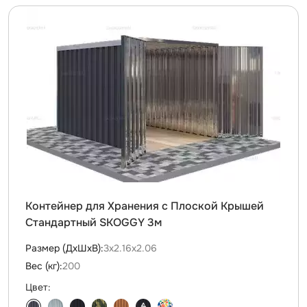
Контейнер для Хранения с Плоской Крышей
Стандартный SKOGGY 3м
Размер (ДxШxВ):
3х2.16х2.06
Вес (кг):
200
Цвет: