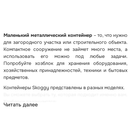
Маленький металлический контейнер
– то, что нужно
для загородного участка или строительного объекта.
Компактное сооружение не займет много места, а
использовать его можно под любые задачи.
Попробуйте хозблок для хранения оборудования,
хозяйственных принадлежностей, техники и бытовых
предметов.
Контейнеры Skoggy представлены в разных моделях.
Вы сможете выбрать ту, которая подходит именно вам.
Хозблоки различаются:
Читать далее
габаритами
типом крыши
типом корпуса (усиленный или стандартный)