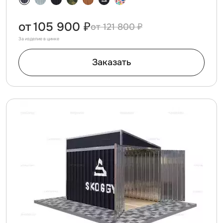
от
105 900 ₽
121 800 ₽
За изделие в цинке
Заказать