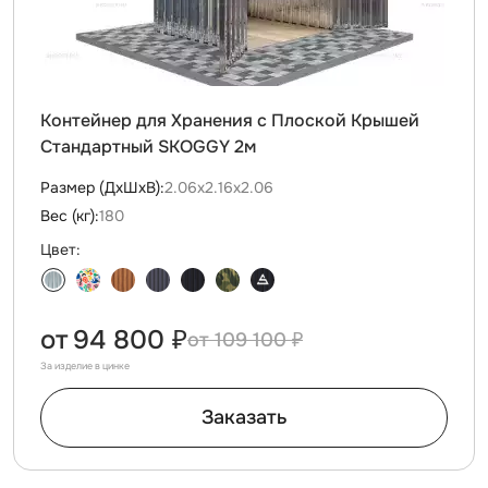
Контейнер для Хранения с Плоской Крышей
Стандартный SKOGGY 2м
Размер (ДxШxВ):
2.06х2.16х2.06
Вес (кг):
180
Цвет:
от
94 800 ₽
109 100 ₽
За изделие в цинке
Заказать