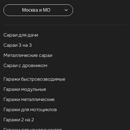
Москва и МО
Cараи для дачи
Сараи 3 на 3
Металлические сараи
Сараи с дровником
Гаражи быстровозводимые
Гаражи модульные
Гаражи металлические
Гаражи для мотоциклов
Гаражи 2 на 2
Гаражи для квадроциклов