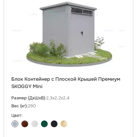
Блок Контейнер с Плоской Крышей Премиум
SKOGGY Mini
Размер (ДxШxВ):
2,3х2,2х2,4
Вес (кг):
290
Цвет: