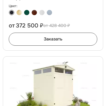
Цвет:
от
372 500 ₽
428 400 ₽
Заказать