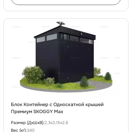
Блок Контейнер с Односкатной крышей
Премиум SKOGGY Max
Размер (ДxШxВ):
2,3х3,15х2,6
Вес (кг):
340