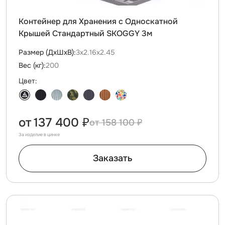
Контейнер для Хранения с Односкатной
Крышей Стандартный SKOGGY 3м
Размер (ДxШxВ):
3х2.16х2.45
Вес (кг):
200
Цвет:
от
137 400 ₽
158 100 ₽
За изделие в цинке
Заказать