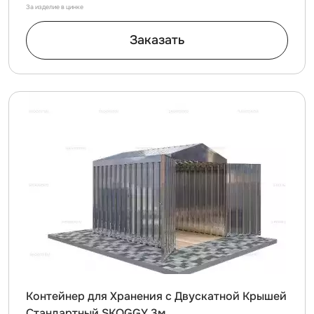
За изделие в цинке
Заказать
Контейнер для Хранения с Двускатной Крышей
Стандартный SKOGGY 3м