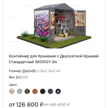
Контейнер для Хранения с Двускатной Крышей
Стандартный SKOGGY 2м
Размер (ДxШxВ):
2.06х2.16х2.45
Вес (кг):
200
Цвет:
от
126 600 ₽
145 600 ₽