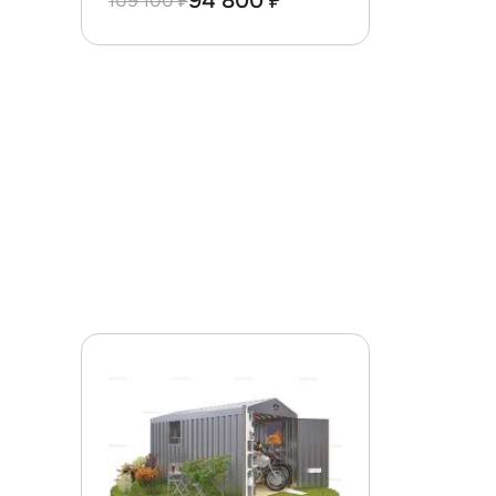
94 800 ₽
109 100 ₽