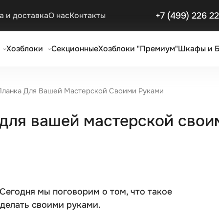
+7 (499) 226 2
а и доставка
О нас
Контакты
Хозблоки
Секционные
Хозблоки "Премиум"
Шкафы и 
Планка Для Вашей Мастерской Своими Руками
 для вашей мастерской свои
Сегодня мы поговорим о том, что такое
сделать своими руками.