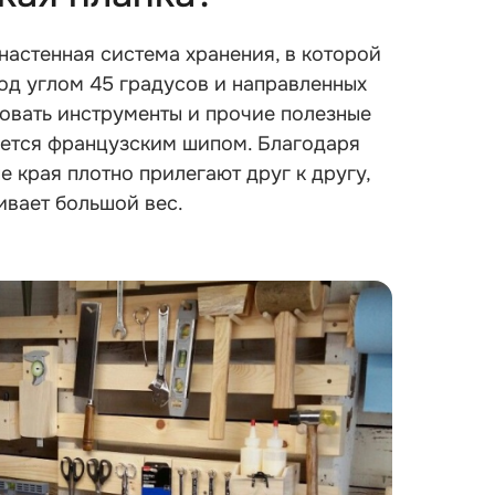
настенная система хранения, в которой
од углом 45 градусов и направленных
ровать инструменты и прочие полезные
ается французским шипом. Благодаря
 края плотно прилегают друг к другу,
вает большой вес.