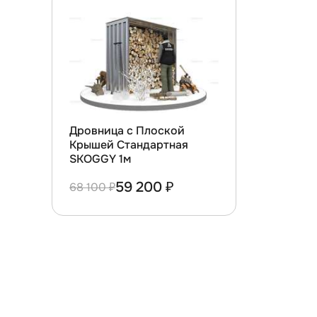
Дровница с Плоской
Крышей Стандартная
SKOGGY 1м
59 200 ₽
68 100 ₽