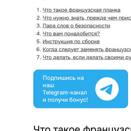
Что такое французская планка
Что нужно знать, прежде чем прис
Пара слов о безопасности
Что вам понадобится?
Инструкция по сборке
Когда следует заменять французс
Что делать, если делать своими р
Подпишись на
наш
Telegram-канал
и получи бонус!
Что такое французс