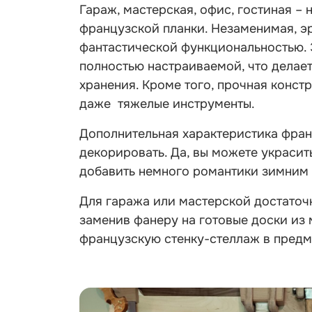
Гараж, мастерская, офис, гостиная –
французской планки. Незаменимая, э
фантастической функциональностью. 
полностью настраиваемой, что делае
хранения. Кроме того, прочная конст
даже тяжелые инструменты.
Дополнительная характеристика фран
декорировать. Да, вы можете украсит
добавить немного романтики зимним
Для гаража или мастерской достаточн
заменив фанеру на готовые доски из 
французскую стенку-стеллаж в предм