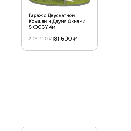
Гараж с Двускатной
Крышей и Двумя Окнами
SKOGGY 4м
181 600 ₽
208 900 ₽