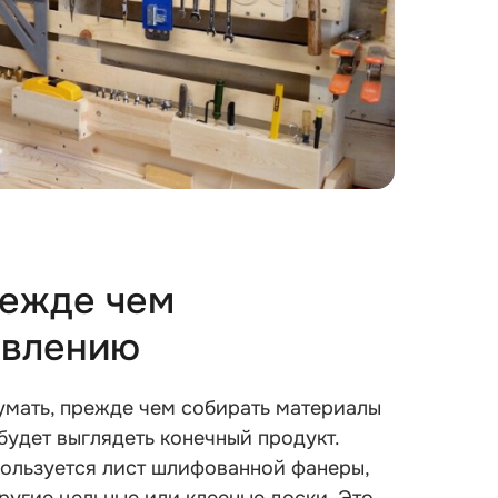
режде чем
овлению
умать, прежде чем собирать материалы
 будет выглядеть конечный продукт.
пользуется лист шлифованной фанеры,