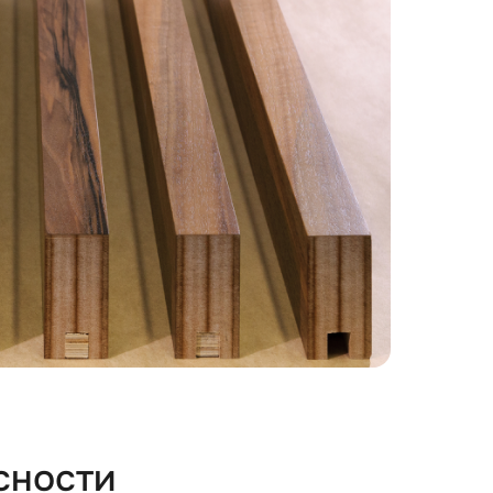
сности