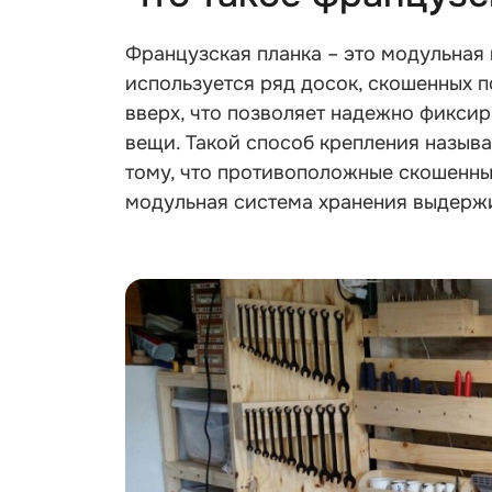
Французская планка – это модульная 
используется ряд досок, скошенных п
вверх, что позволяет надежно фикси
вещи. Такой способ крепления назыв
тому, что противоположные скошенные
модульная система хранения выдержи