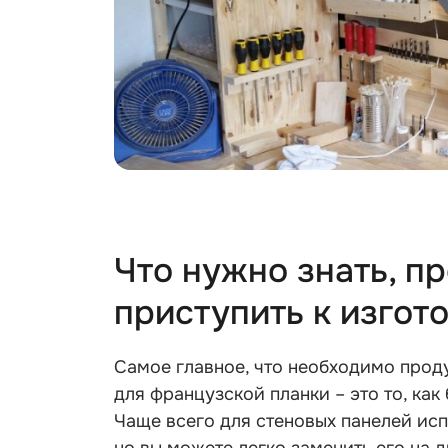
Что нужно знать, п
приступить к изгот
Самое главное, что необходимо прод
для французской планки – это то, как
Чаще всего для стеновых панелей ис