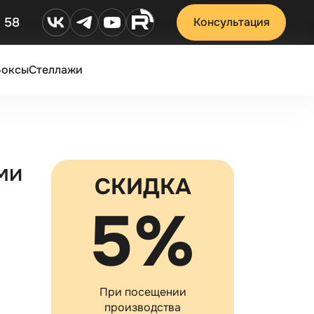
2 58
Консультация
Боксы
Стеллажи
ми
СКИДКА
5%
При посещении
производства