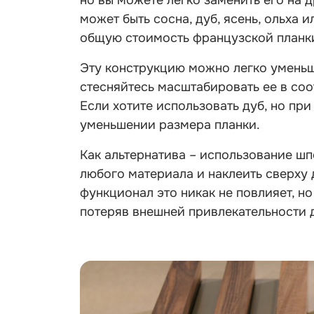
но вы можете легко заменить его на 
может быть сосна, дуб, ясень, ольха 
общую стоимость французской планки,
Эту конструкцию можно легко уменьши
стесняйтесь масштабировать ее в соо
Если хотите использовать дуб, но при
уменьшении размера планки.
Как альтернатива – использование шп
любого материала и наклеить сверху 
функционал это никак не повлияет, н
потеряв внешней привлекательности 