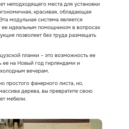
 нет неподходящего места для установки
ргономичная, красивая, обладающая
Эта модульная система является
т ее идеальным помощником в вопросах
рукция позволяет без труда размещать
цузской планки – это возможность ее
ь ее на Новый год гирляндами и
 холодным вечерам.
о простого фанерного листа, но,
массива дерева, вы превратите свою
ет мебели.