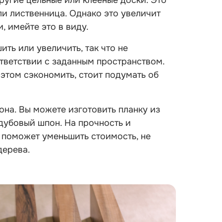
другие цельные или клееные доски. Это
или лиственница. Однако это увеличит
 имейте это в виду.
ть или увеличить, так что не
тветствии с заданным пространством.
 этом сэкономить, стоит подумать об
она. Вы можете изготовить планку из
дубовый шпон. На прочность и
о поможет уменьшить стоимость, не
дерева.