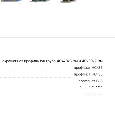
окрашенная профильная труба 40х40х3 мм и 40х20х2 мм
профлист НС-35
профлист НС-35
профлист С-8
болт М8, М10
OSB 18 мм