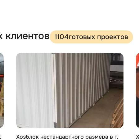
х клиентов
1104
готовых проектов
к
Хозблок нестандартного размера в г.
Х