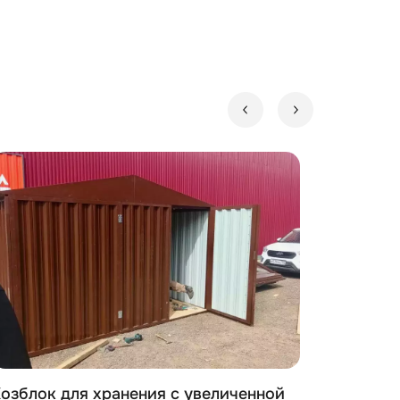
озблок для хранения с увеличенной
Хозблок