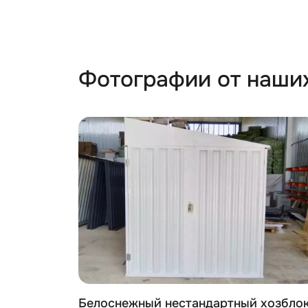
Фотографии от наши
ря в
Белоснежный нестандартный хозбло