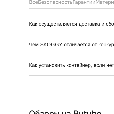
Все
Безопасность
Гарантии
Матери
Как осуществляется доставка и сб
Чем SKOGGY отличается от конкур
Как установить контейнер, если не
Обзоры на Rutube