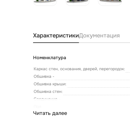
Характеристики
Документация
Номенклатура
Каркас стен, основания, дверей, перегородок:
Обшивка -
Обшивка крыши:
Обшивка стен:
Соединение -
Пол
Читать далее