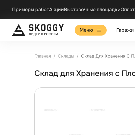
Примеры работ
Акции
Выставочные площадки
Оплат
Меню
Гаражи
Главная
Склады
Склад Для Хранения С 
Склад для Хранения с П