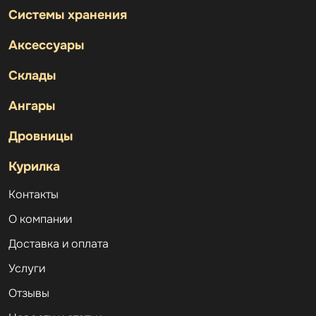
Системы хранения
Аксессуары
Склады
Ангары
Дровницы
Курилка
Контакты
О компании
Доставка и оплата
Услуги
Отзывы