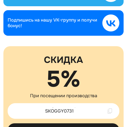
Подпишись на нашу
VK-группу и получи
бонус!
СКИДКА
5%
При посещении производства
Скопировано !