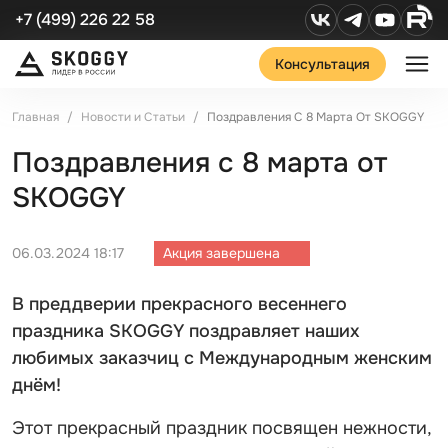
+7 (499) 226 22 58
Консультация
Главная
Новости и Статьи
Поздравления С 8 Марта От SKOGGY
Поздравления с 8 марта от
SKOGGY
06.03.2024 18:17
Акция завершена
В преддверии прекрасного весеннего
праздника SKOGGY поздравляет наших
любимых заказчиц с Международным женским
днём!
Этот прекрасный праздник посвящен нежности,