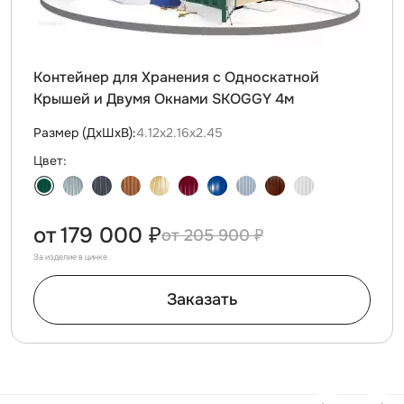
Контейнер для Хранения с Односкатной
Крышей и Двумя Окнами SKOGGY 4м
Размер (ДxШxВ):
4.12х2.16х2.45
Цвет:
от
179 000 ₽
205 900 ₽
За изделие в цинке
Заказать