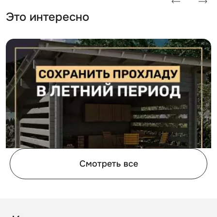
Это интересно
Смотреть все
31.05.2023
1