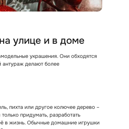
на улице и в доме
самодельные украшения. Они обходятся
й антураж делают более
ель, пихта или другое колючее дерево –
 только придумать, разработать
её в жизнь. Обычные домашние игрушки