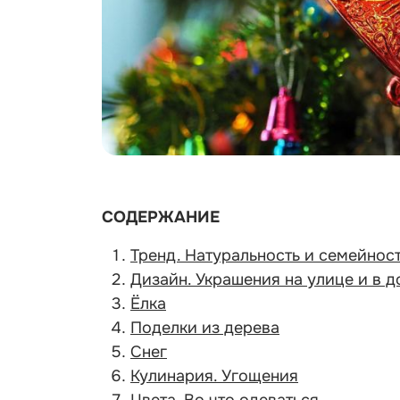
СОДЕРЖАНИЕ
Тренд. Натуральность и семейнос
Дизайн. Украшения на улице и в 
Ёлка
Поделки из дерева
Снег
Кулинария. Угощения
Цвета. Во что одеваться