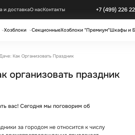
+7 (499) 226 2
а и доставка
О нас
Контакты
Хозблоки
Секционные
Хозблоки "Премиум"
Шкафы и 
Даче: Как Организовать Праздник
ак организовать праздник
ть вас! Сегодня мы поговорим об
дники за городом не относится к числу