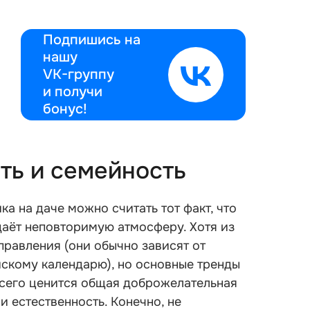
Подпишись на
нашу
VK-группу
и получи
бонус!
ть и семейность
 на даче можно считать тот факт, что
даёт неповторимую атмосферу. Хотя из
правления (они обычно зависят от
йскому календарю), но основные тренды
всего ценится общая доброжелательная
и естественность. Конечно, не