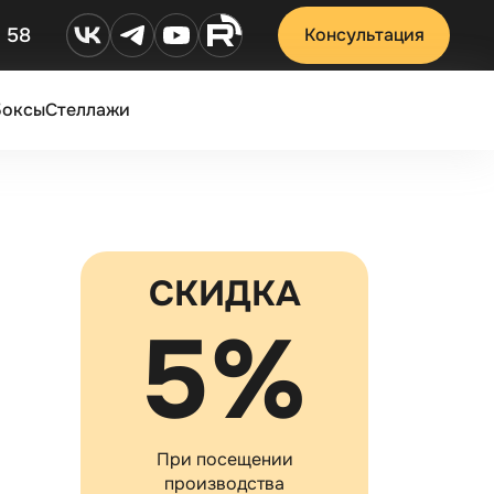
2 58
Консультация
Боксы
Стеллажи
СКИДКА
5%
При посещении
производства