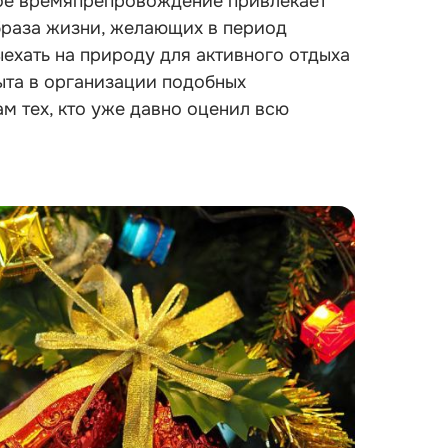
кое времяпрепровождение привлекает
браза жизни, желающих в период
ехать на природу для активного отдыха
пыта в организации подобных
м тех, кто уже давно оценил всю