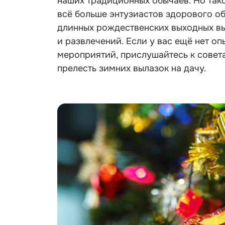
наших традиционных обычаев. Но та
всё больше энтузиастов здорового о
длинных рождественских выходных вы
и развлечений. Если у вас ещё нет о
мероприятий, прислушайтесь к совета
прелесть зимних вылазок на дачу.