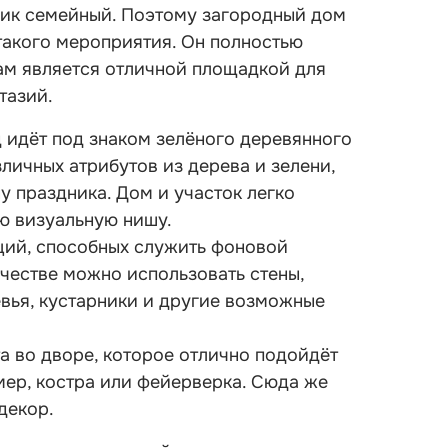
дник семейный. Поэтому загородный дом
такого мероприятия. Он полностью
ам является отличной площадкой для
тазий.
 идёт под знаком зелёного деревянного
зличных атрибутов из дерева и зелени,
у праздника. Дом и участок легко
ую визуальную нишу.
ций, способных служить фоновой
ачестве можно использовать стены,
евья, кустарники и другие возможные
а во дворе, которое отлично подойдёт
имер, костра или фейерверка. Сюда же
декор.