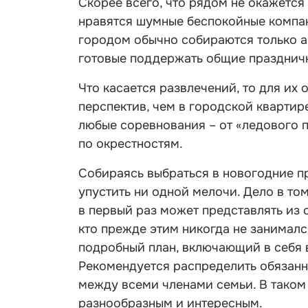
Скорее всего, что рядом не окажется
нравятся шумные беспокойные компан
городом обычно собираются только а
готовые поддержать общие празднич
Что касается развлечений, то для их
перспектив, чем в городской квартир
любые соревнования – от «ледового
по окрестностям.
Собираясь выбраться в новогодние пр
упустить ни одной мелочи. Дело в то
в первый раз может представлять из 
кто прежде этим никогда не занималс
подробный план, включающий в себя в
Рекомендуется распределить обязан
между всеми членами семьи. В таком
разнообразным и интересным.