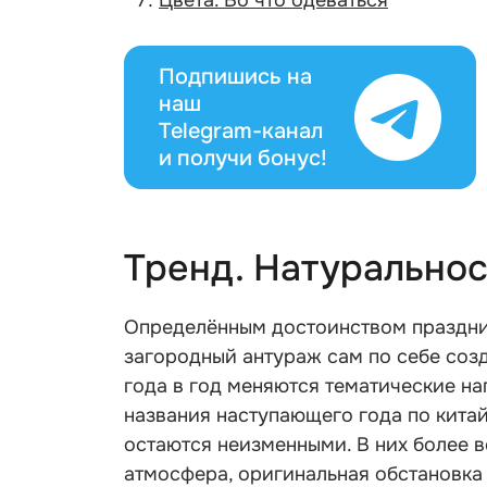
Подпишись на
наш
Telegram-канал
и получи бонус!
Тренд. Натуральнос
Определённым достоинством праздника
загородный антураж сам по себе соз
года в год меняются тематические на
названия наступающего года по кита
остаются неизменными. В них более 
атмосфера, оригинальная обстановка 