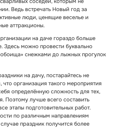
 сварливых соседей, которым не
ии. Ведь встречать Новый год за
ктивные люди, ценящие веселье и
ные аттракционы.
 организации на даче гораздо больше
е. Здесь можно провести буквально
 побоища» снежками до лыжных прогулок
аздники на дачу, постарайтесь не
м, что организация такого мероприятия
себя определённую сложность для тех,
я. Поэтому лучше всего составить
се этапы подготовительных работ.
ности по различным направлениям
 случае праздник получится более