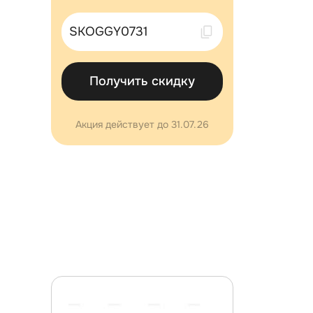
Скопировано !
Получить скидку
Акция действует до 31.07.26