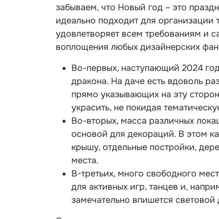
забываем, что Новый год – это праз
идеально подходит для организации 
удовлетворяет всем требованиям и с
воплощения любых дизайнерских фан
Во-первых, наступающий 2024 год
дракона. На даче есть вдоволь ра
прямо указывающих на эту сторон
украсить, не покидая тематическ
Во-вторых, масса различных лока
основой для декораций. В этом к
крышу, отдельные постройки, дер
места.
В-третьих, много свободного мест
для активных игр, танцев и, напр
замечательно впишется световой 