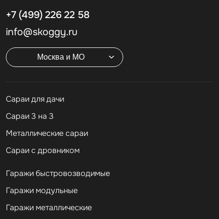
+7 (499)
226 22 58
info@skoggy.ru
Москва и МО
Cараи для дачи
Сараи 3 на 3
Металлические сараи
Сараи с дровником
Гаражи быстровозводимые
Гаражи модульные
Гаражи металлические