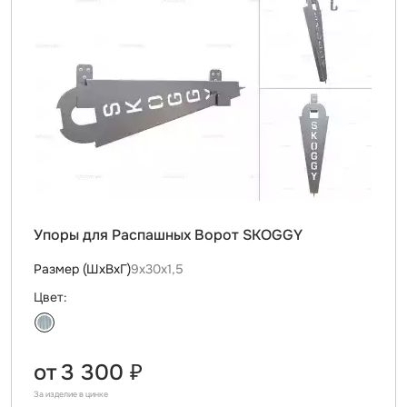
Упоры для Распашных Ворот SKOGGY
Размер (ШхВхГ)
9х30х1,5
Цвет:
от
3 300 ₽
За изделие в цинке