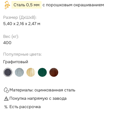
Сталь 0,5 мм
с порошковым окрашиванием
Размер (ДxШxВ):
5,40 х 2,16 х 2,47 м
Вес (кг):
400
Популярные цвета:
Графитовый
Материалы: оцинкованная сталь
Покупка напрямую с завода
Есть рассрочка