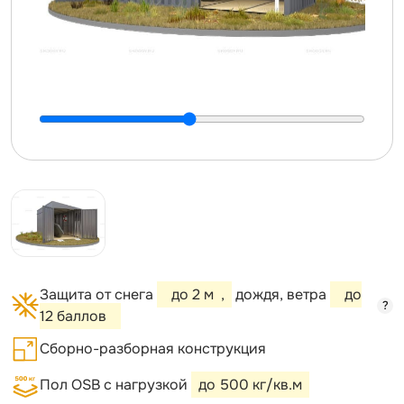
Защита от снега
до 2 м
,
дождя, ветра
до
?
12 баллов
Сборно-разборная конструкция
Пол OSB с нагрузкой
до 500 кг/кв.м