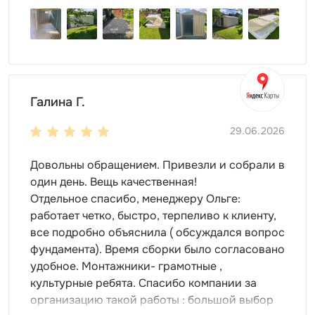
летнего на зимний важно смазывать петли дверей и
врезной замок для более долгой службы!
Галина Г.
29.06.2026
Довольны обращением. Привезли и собрали в
один день. Вещь качественная!
Отдельное спасибо, менеджеру Ольге:
работает четко, быстро, терпеливо к клиенту,
все подробно объяснила ( обсуждался вопрос
фундамента). Время сборки было согласовано
удобное. Монтажники- грамотные ,
культурные ребята. Спасибо компании за
организацию такой работы : большой выбор