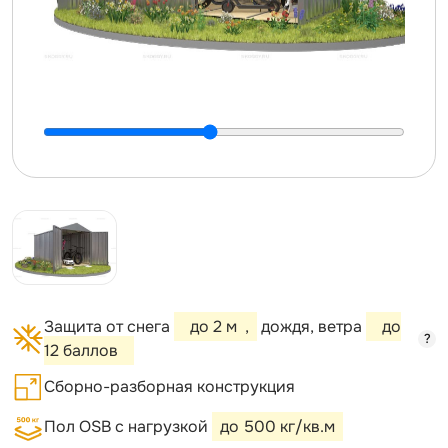
Защита от снега
до 2 м
,
дождя, ветра
до
?
12 баллов
Сборно-разборная конструкция
Пол OSB с нагрузкой
до 500 кг/кв.м