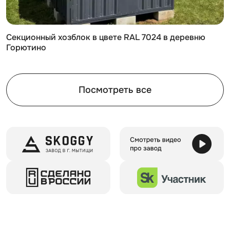
Секционный хозблок в цвете RAL 7024 в деревню
Горютино
Посмотреть все
Цвета окраски
Контейнер SKOGGY может быть окрашен в различные