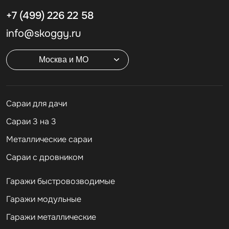
+7 (499)
226 22 58
info@skoggy.ru
Москва и МО
Cараи для дачи
Сараи 3 на 3
Металлические сараи
Сараи с дровником
Гаражи быстровозводимые
Гаражи модульные
Гаражи металлические