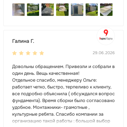
от нее за 10 см от самой конструкции.
Галина Г.
29.06.2026
Довольны обращением. Привезли и собрали в
один день. Вещь качественная!
Отдельное спасибо, менеджеру Ольге:
работает четко, быстро, терпеливо к клиенту,
все подробно объяснила ( обсуждался вопрос
фундамента). Время сборки было согласовано
удобное. Монтажники- грамотные ,
культурные ребята. Спасибо компании за
организацию такой работы : большой выбор