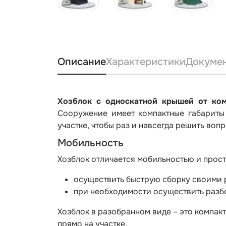
Описание
Характеристики
Докуме
Хозблок с односкатной крышей от ко
Сооружение имеет компактные габариты 
участке, чтобы раз и навсегда решить во
Мобильность
Хозблок отличается мобильностью и прост
осуществить быструю сборку своими 
при необходимости осуществить разб
Хозблок в разобранном виде – это компа
прямо на участке.