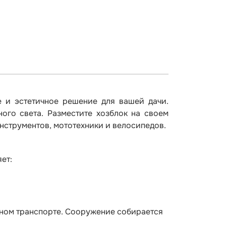
е и эстетичное решение для вашей дачи.
ого света. Разместите хозблок на своем
инструментов, мототехники и велосипедов.
ет:
тном транспорте. Сооружение собирается