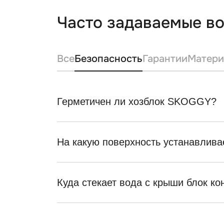
Часто задаваемые в
Все
Безопасность
Гарантии
Матери
Герметичен ли хозблок SKOGGY?
На какую поверхность устанавлива
Куда стекает вода с крыши блок ко