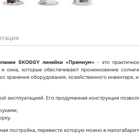
нтация
мпании SKOGGY линейки «Премиум»
- это практично
и окна, которые обеспечивают проникновение солнечн
прос хранения оборудования, хозяйственного инвентаря, 
ой эксплуатацией. Его продуманная конструкция позволя
руками;
орку.
ктная постройка, перевести которую можно в малогабари