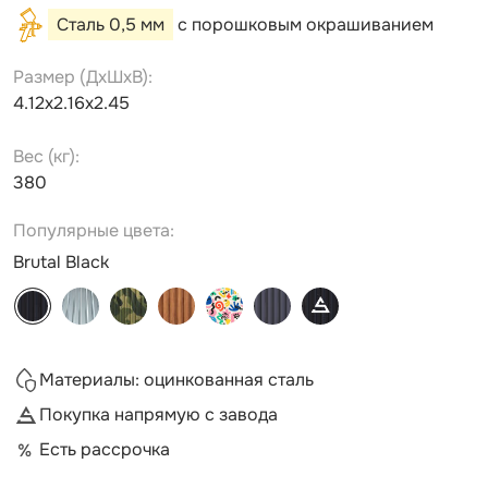
Сталь 0,5 мм
с порошковым окрашиванием
Размер (ДxШxВ):
4.12х2.16х2.45
Вес (кг):
380
Популярные цвета:
Brutal Black
Материалы: оцинкованная сталь
Покупка напрямую с завода
Есть рассрочка