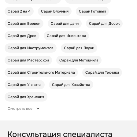
Сарай 2 на 4
Сарай Блочный
Сарай Готовый
Сарай для Бревен
Сарай для дачи
Сарай для Досок
Сарай для Дров
Сарай для Инвентаря
Сарай для Инструментов
Сарай для Лодки
Сарай для Мастерской
Сарай для Мотоцикла
Сарай для Строительного Материала
Сарай для Техники
Сарай для Участка
Сарай для Хозяйства
Сарай для Хранения
Смотреть все
Консультация специалиста