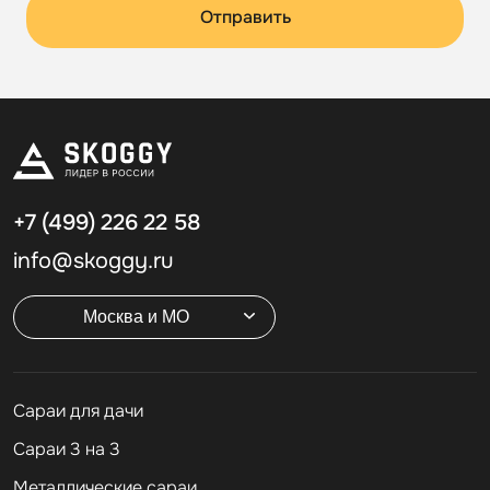
Отправить
+7 (499)
226 22 58
info@skoggy.ru
Москва и МО
Cараи для дачи
Сараи 3 на 3
Металлические сараи