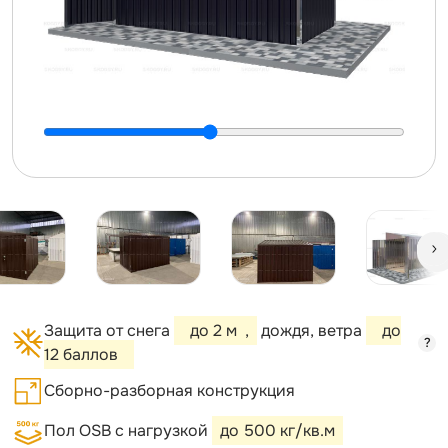
Защита от снега
до 2 м
,
дождя, ветра
до
?
12 баллов
Сборно-разборная конструкция
Пол OSB с нагрузкой
до 500 кг/кв.м