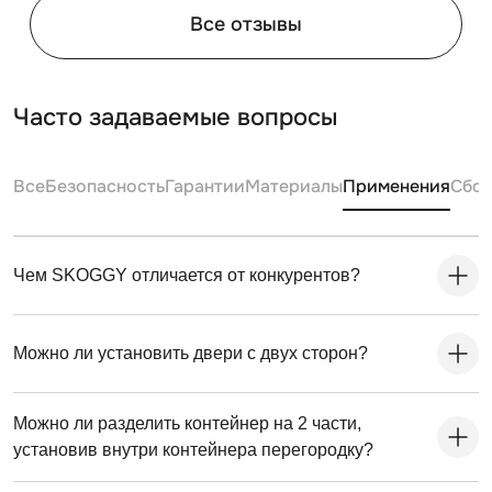
Все отзывы
Часто задаваемые вопросы
Все
Безопасность
Гарантии
Материалы
Применения
Сбо
Чем SKOGGY отличается от конкурентов?
Можно ли установить двери с двух сторон?
Можно ли разделить контейнер на 2 части,
установив внутри контейнера перегородку?