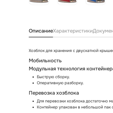
Описание
Характеристики
Докуме
Хозблок для хранения с двускатной крыш
Мобильность
Модульная технология контейнер
Быструю сборку.
Оперативную разборку.
Перевозка хозблока
Для перевозки хозблока достаточно м
Контейнер упакован в небольшой пак с