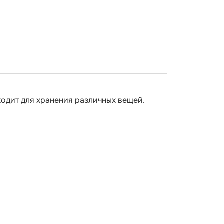
одит для хранения различных вещей.