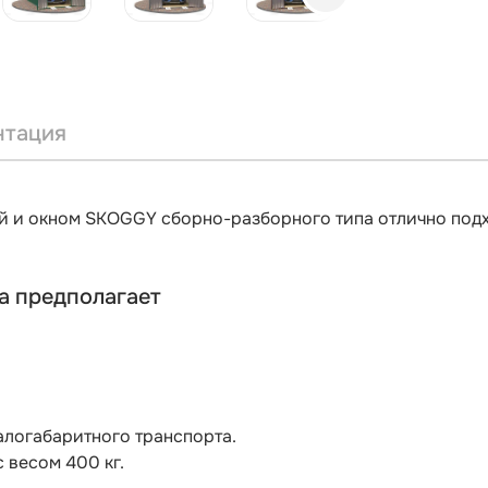
нтация
ей и окном SKOGGY сборно-разборного типа отлично подх
а предполагает
алогабаритного транспорта.
 весом 400 кг.