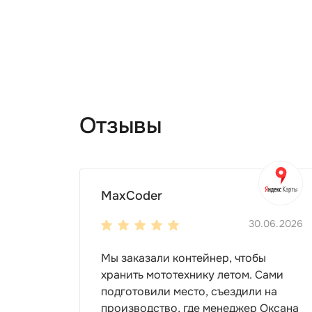
Отзывы
MaxCoder
30.06.2026
Мы заказали контейнер, чтобы
хранить мототехнику летом. Сами
подготовили место, съездили на
производство, где менеджер Оксана