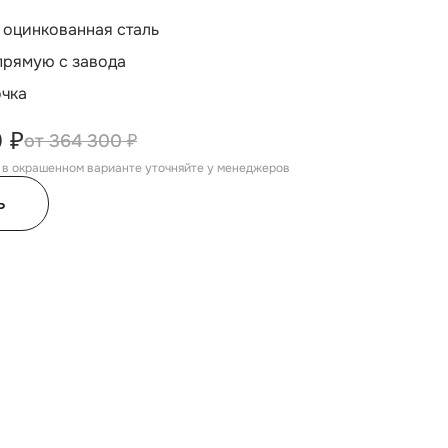
 оцинкованная сталь
прямую с завода
очка
 ₽
364 300 ₽
, в окрашенном варианте уточняйте у менеджеров
ь