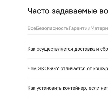
Часто задаваемые в
Все
Безопасность
Гарантии
Матери
Как осуществляется доставка и сб
Чем SKOGGY отличается от конкур
Как установить контейнер, если не