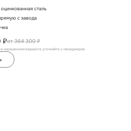
 оцинкованная сталь
прямую с завода
очка
 ₽
364 300 ₽
, в окрашенном варианте уточняйте у менеджеров
ь