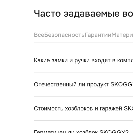
Часто задаваемые в
Все
Безопасность
Гарантии
Матери
Какие замки и ручки входят в ком
Отечественный ли продукт SKOGG
Стоимость хозблоков и гаражей 
Герметичен ли хозблок SKOGGY?