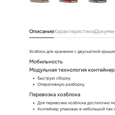
Описание
Характеристики
Докуме
Хозблок для хранения с двускатной крыш
Мобильность
Модульная технология контейнер
Быструю сборку.
Оперативную разборку.
Перевозка хозблока
Для перевозки хозблока достаточно м
Контейнер упакован в небольшой пак с