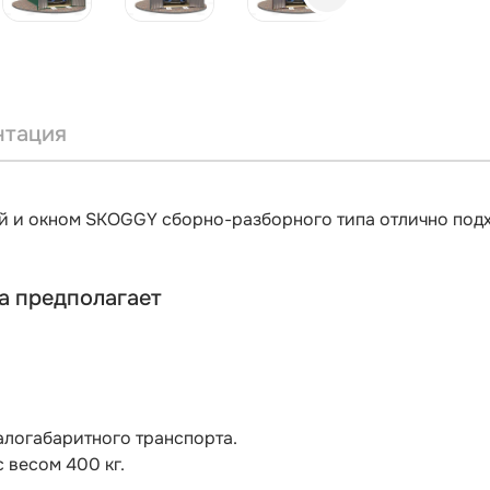
нтация
ей и окном SKOGGY сборно-разборного типа отлично подх
а предполагает
алогабаритного транспорта.
 весом 400 кг.