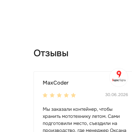
Отзывы
MaxCoder
30.06.2026
Мы заказали контейнер, чтобы
хранить мототехнику летом. Сами
подготовили место, съездили на
производство, где менеджер Оксана