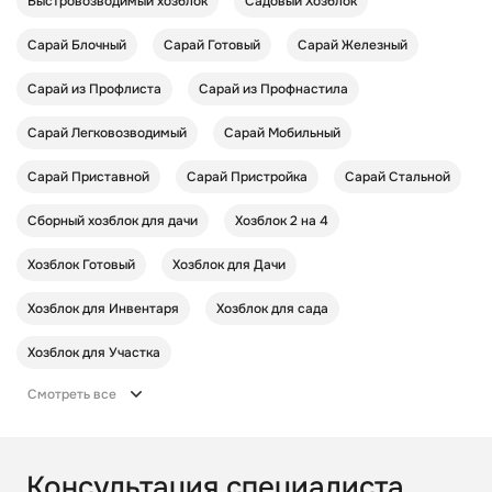
Быстровозводимый хозблок
Садовый Хозблок
Сарай Блочный
Сарай Готовый
Сарай Железный
Сарай из Профлиста
Сарай из Профнастила
Сарай Легковозводимый
Сарай Мобильный
Сарай Приставной
Сарай Пристройка
Сарай Стальной
Сборный хозблок для дачи
Хозблок 2 на 4
Хозблок Готовый
Хозблок для Дачи
Хозблок для Инвентаря
Хозблок для сада
Хозблок для Участка
Смотреть все
Консультация специалиста