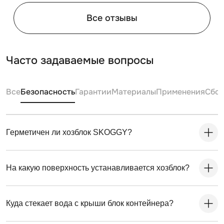
Все отзывы
Часто задаваемые вопросы
Все
Безопасность
Гарантии
Материалы
Применения
Сбо
Герметичен ли хозблок SKOGGY?
На какую поверхность устанавливается хозблок?
Куда стекает вода с крыши блок контейнера?