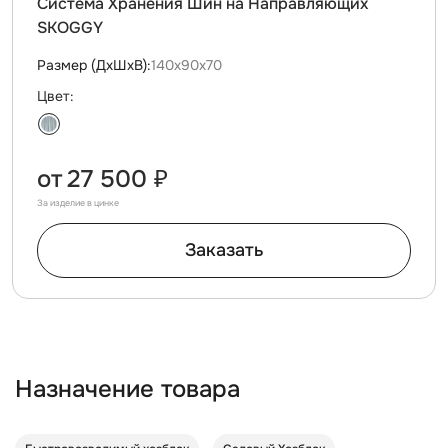
Система Хранения Шин на Направляющих
SKOGGY
Размер (ДxШxВ):
140х90х70
Цвет:
от
27 500 ₽
За изделие в цинке
Заказать
Назначение товара