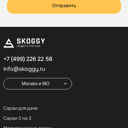
Отправить
+7 (499)
226 22 58
info@skoggy.ru
Москва и МО
Cараи для дачи
Сараи 3 на 3