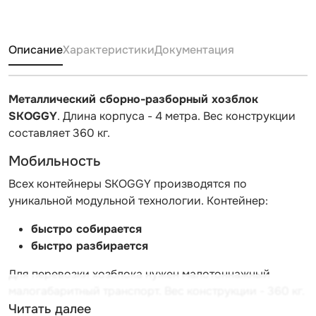
Описание
Характеристики
Документация
Металлический сборно-разборный хозблок
SKOGGY
. Длина корпуса - 4 метра. Вес конструкции
составляет 360 кг.
Мобильность
Всех контейнеры SKOGGY производятся по
уникальной модульной технологии. Контейнер:
быстро
собирается
быстро
разбирается
Для перевозки хозблока нужен малотоннажный
малогабаритный транспорт. Вес конструкции - 360 кг.
Читать далее