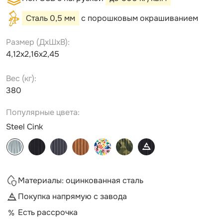
Сталь 0,5 мм
с порошковым окрашиванием
Размер (ДxШxВ):
4,12х2,16х2,45
Вес (кг):
380
Популярные цвета:
Steel Cink
Материалы: оцинкованная сталь
Покупка напрямую с завода
Есть рассрочка