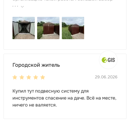
продукции, реальные цены.
Для монтажа контейнеров SKOGGY не требуется
подготовка фундамента, достаточно установить
фундаментные блоки. Ниже представлена схема
Городской житель
расстановки:
29.06.2026
Купил тут подвесную систему для
инструментов спасение на даче. Всё на месте,
ничего не валяется.