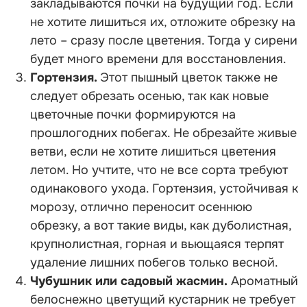
закладываются почки на будущий год. Если
не хотите лишиться их, отложите обрезку на
лето – сразу после цветения. Тогда у сирени
будет много времени для восстановления.
Гортензия.
Этот пышный цветок также не
следует обрезать осенью, так как новые
цветочные почки формируются на
прошлогодних побегах. Не обрезайте живые
ветви, если не хотите лишиться цветения
летом. Но учтите, что не все сорта требуют
одинакового ухода. Гортензия, устойчивая к
морозу, отлично переносит осеннюю
обрезку, а вот такие виды, как дуболистная,
крупнолистная, горная и вьющаяся терпят
удаление лишних побегов только весной.
Чубушник или садовый жасмин.
Ароматный
белоснежно цветущий кустарник не требует