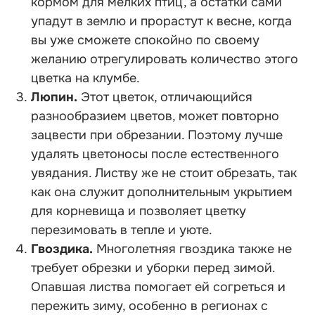
кормом для мелких птиц, а остатки сами
упадут в землю и прорастут к весне, когда
вы уже сможете спокойно по своему
желанию отрегулировать количество этого
цветка на клумбе.
Люпин.
Этот цветок, отличающийся
разнообразием цветов, может повторно
зацвести при обрезании. Поэтому лучше
удалять цветоносы после естественного
увядания. Листву же не стоит обрезать, так
как она служит дополнительным укрытием
для корневища и позволяет цветку
перезимовать в тепле и уюте.
Гвоздика.
Многолетняя гвоздика также не
требует обрезки и уборки перед зимой.
Опавшая листва помогает ей согреться и
пережить зиму, особенно в регионах с