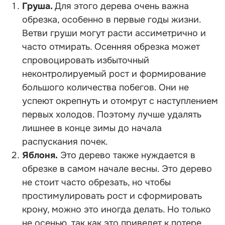
Груша.
Для этого дерева очень важна
обрезка, особенно в первые годы жизни.
Ветви груши могут расти ассиметрично и
часто отмирать. Осенняя обрезка может
спровоцировать избыточный
неконтролируемый рост и формирование
большого количества побегов. Они не
успеют окрепнуть и отомрут с наступлением
первых холодов. Поэтому лучше удалять
лишнее в конце зимы до начала
распускания почек.
Яблоня.
Это дерево также нуждается в
обрезке в самом начале весны. Это дерево
не стоит часто обрезать, но чтобы
простимулировать рост и сформировать
крону, можно это иногда делать. Но только
не осенью, так как это приведет к потере