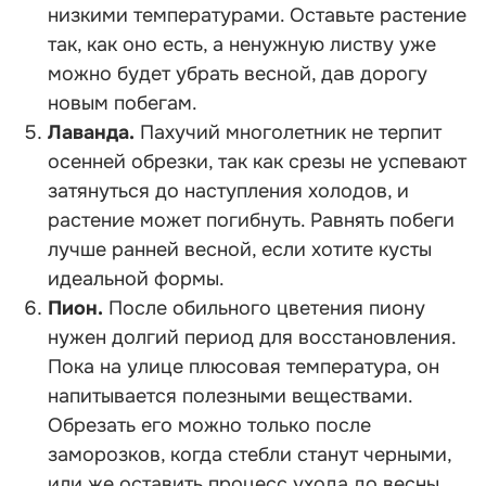
низкими температурами. Оставьте растение
так, как оно есть, а ненужную листву уже
можно будет убрать весной, дав дорогу
новым побегам.
Лаванда.
Пахучий многолетник не терпит
осенней обрезки, так как срезы не успевают
затянуться до наступления холодов, и
растение может погибнуть. Равнять побеги
лучше ранней весной, если хотите кусты
идеальной формы.
Пион.
После обильного цветения пиону
нужен долгий период для восстановления.
Пока на улице плюсовая температура, он
напитывается полезными веществами.
Обрезать его можно только после
заморозков, когда стебли станут черными,
или же оставить процесс ухода до весны.