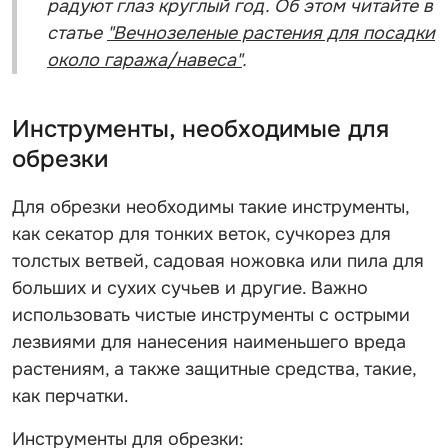
радуют глаз круглый год. Об этом читайте в
статье
"Вечнозеленые растения для посадки
около гаража/навеса"
.
Инструменты, необходимые для
обрезки
Для обрезки необходимы такие инструменты,
как секатор для тонких веток, сучкорез для
толстых ветвей, садовая ножовка или пила для
больших и сухих сучьев и другие. Важно
использовать чистые инструменты с острыми
лезвиями для нанесения наименьшего вреда
растениям, а также защитные средства, такие,
как перчатки.
Инструменты для обрезки: