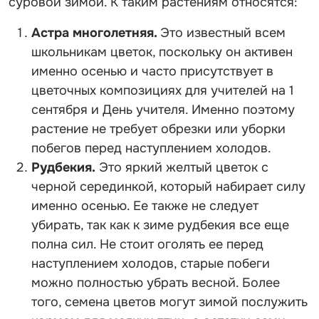
суровой зимой. К таким растениям относятся:
Астра многолетняя.
Это известный всем
школьникам цветок, поскольку он активен
именно осенью и часто присутствует в
цветочных композициях для учителей на 1
сентября и День учителя. Именно поэтому
растение не требует обрезки или уборки
побегов перед наступлением холодов.
Рудбекия.
Это яркий желтый цветок с
черной серединкой, который набирает силу
именно осенью. Ее также не следует
убирать, так как к зиме рудбекия все еще
полна сил. Не стоит оголять ее перед
наступлением холодов, старые побеги
можно полностью убрать весной. Более
того, семена цветов могут зимой послужить