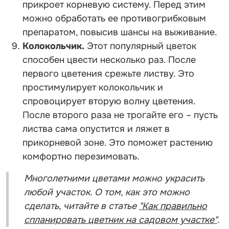
прикроет корневую систему. Перед этим
можно обработать ее противогрибковым
препаратом, повысив шансы на выживание.
Колокольчик.
Этот популярный цветок
способен цвести несколько раз. После
первого цветения срежьте листву. Это
простимулирует колокольчик и
спровоцирует вторую волну цветения.
После второго раза не трогайте его – пусть
листва сама опустится и ляжет в
прикорневой зоне. Это поможет растению
комфортно перезимовать.
Многолетними цветами можно украсить
любой участок. О том, как это можно
сделать, читайте в статье
"Как правильно
спланировать цветник на садовом участке"
.