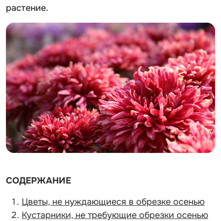
растение.
СОДЕРЖАНИЕ
Цветы, не нуждающиеся в обрезке осенью
Кустарники, не требующие обрезки осенью