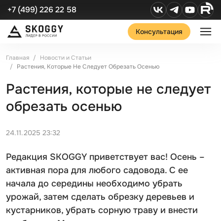
+7 (499) 226 22 58
Консультация
Главная
Новости и Статьи
Растения, Которые Не Следует Обрезать Осенью
Растения, которые не следует
обрезать осенью
24.11.2025 23:32
Редакция SKOGGY приветствует вас! Осень –
активная пора для любого садовода. С ее
начала до середины необходимо убрать
урожай, затем сделать обрезку деревьев и
кустарников, убрать сорную траву и внести