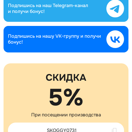
Подпишись на наш
Telegram-канал
и получи бонус!
Подпишись на нашу
VK-группу и получи
бонус!
СКИДКА
5%
При посещении производства
Скопировано !