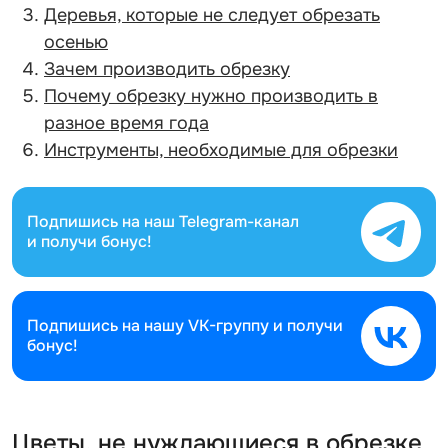
Деревья, которые не следует обрезать
осенью
Зачем производить обрезку
Почему обрезку нужно производить в
разное время года
Инструменты, необходимые для обрезки
Подпишись на наш
Telegram-канал
и получи бонус!
Подпишись на нашу
VK-группу и получи
бонус!
Цветы, не нуждающиеся в обрезке