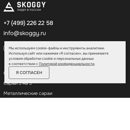
+7 (499)
226 22 58
info@skoggy.ru
Москва и МО
Мы используем cookie-файлы и инструменты аналитики.
Используя сайт или нажимая «Я согласен», вы принимаете
условия обработки cookie и персональных данных
в соответствии с
Политикой конфиденциальности
.
Я СОГЛАСЕН
Cараи для дачи
Сараи 3 на 3
Металлические сараи
Сараи с дровником
Гаражи быстровозводимые
Гаражи модульные