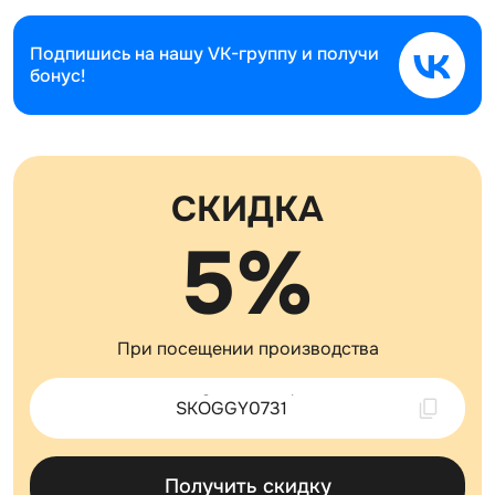
Подпишись на нашу
VK-группу и получи
бонус!
СКИДКА
5%
При посещении производства
Скопировано !
Получить скидку