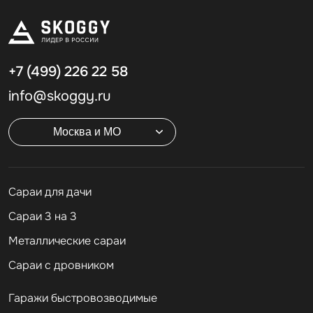
+7 (499)
226 22 58
info@skoggy.ru
Москва и МО
Cараи для дачи
Сараи 3 на 3
Металлические сараи
Сараи с дровником
Гаражи быстровозводимые