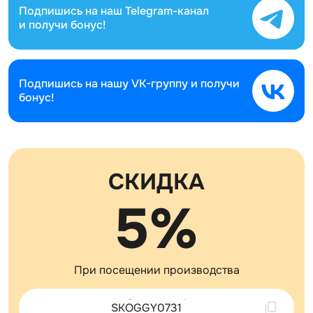
Подпишись на наш
Telegram-канал
и получи бонус!
Подпишись на нашу
VK-группу и получи
бонус!
СКИДКА
5%
При посещении производства
Скопировано !