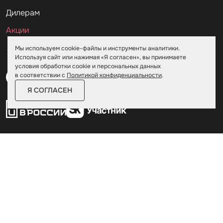
Дилерам
Акции
Мы используем cookie-файлы и инструменты аналитики.
Используя сайт или нажимая «Я согласен», вы принимаете
условия обработки cookie и персональных данных
в соответствии с
Политикой конфиденциальности
.
Я СОГЛАСЕН
Пользовательское соглашение
Политика конфиденциальности
© Skoggy 2026
Информация на сайте не является
публичной офертой