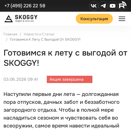
+7 (499) 226 22 58
Консультация
Главная
Новости и Статьи
Готовимся К Лету С Выгодой От SKOGGY!
Готовимся к лету с выгодой от
SKOGGY!
03.06.2026 09:41
Акция завершена
Наступили первые дни лета — долгожданная
пора отпусков, дачных забот и беззаботного
загородного отдыха. Чтобы в полной мере
насладиться сезоном и чувствовать себя во
всеоружии, самое время навести идеальный