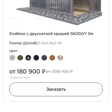
Хозблок с двускатной крышей SKOGGY 5м
Размер (ДxШxВ):
5.12х2.16х2.45
Цвет:
от
180 900 ₽
208 100 ₽
За изделие в цинке
Заказать