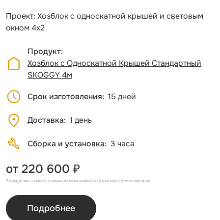
Проект: Хозблок с односкатной крышей и световым
окном 4х2
Продукт
Хозблок с Односкатной Крышей Стандартный
SKOGGY 4м
Срок изготовления
15 дней
Доставка
1 день
Сборка и установка
3 часа
от 220 600 ₽
За изделие в цинке, в окрашенном варианте уточняйте у менеджеров
Подробнее