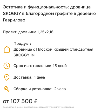
Эстетика и функциональность: дровница
SKOGGY в благородном графите в деревню
Гаврилово
Проект: дровница 1,25х2,16
Продукт
Дровница с Плоской Крышей Стандартная
SKOGGY 1м
Срок изготовления
15 дней
Доставка
1 день
Сборка и установка
2 часа
от 107 500 ₽
За изделие в цинке, в окрашенном варианте уточняйте у менеджеров