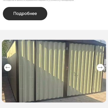
За изделие в цинке, в окрашенном варианте уточняйте у менеджеров
Подробнее