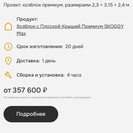
Проект: хозблок премиум. размерами 2,3 × 3,15 × 2,4 м
Продукт
Хозблок с Плоской Крышей Премиум SKOGGY
Max
Срок изготовления
20 дней
Доставка
1 день
Сборка и установка
4 часа
от
357 600 ₽
За изделие в цинке, в окрашенном варианте уточняйте у менеджеров
Подробнее