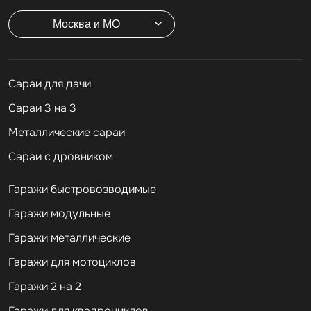
Москва и МО
Cараи для дачи
Сараи 3 на 3
Металлические сараи
Сараи с дровником
Гаражи быстровозводимые
Гаражи модульные
Гаражи металлические
Гаражи для мотоциклов
Гаражи 2 на 2
Гаражи для квадроциклов