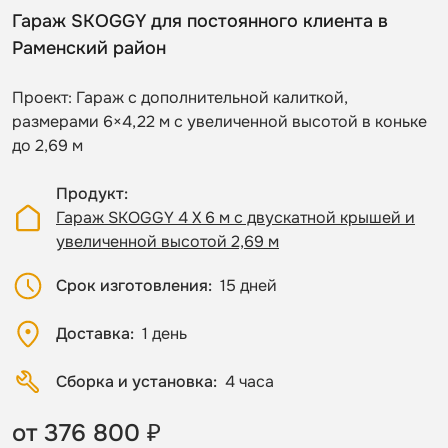
Гараж SKOGGY для постоянного клиента в
Раменский район
Проект: Гараж с дополнительной калиткой,
размерами 6×4,22 м с увеличенной высотой в коньке
до 2,69 м
Продукт
Гараж SKOGGY 4 Х 6 м с двускатной крышей и
увеличенной высотой 2,69 м
Срок изготовления
15 дней
Доставка
1 день
Сборка и установка
4 часа
от 376 800 ₽