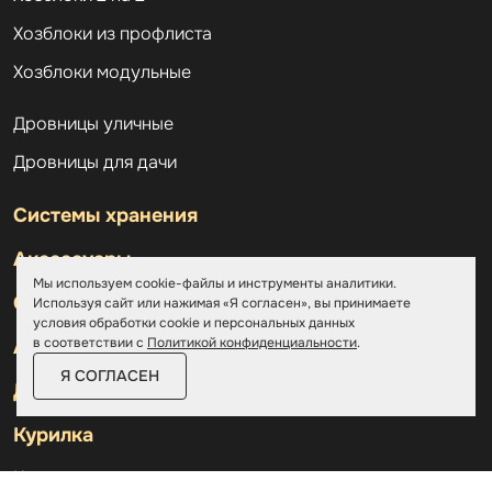
Хозблоки из профлиста
Хозблоки модульные
Дровницы уличные
Дровницы для дачи
Системы хранения
Аксессуары
Мы используем cookie-файлы и инструменты аналитики.
Склады
Используя сайт или нажимая «Я согласен», вы принимаете
условия обработки cookie и персональных данных
в соответствии с
Политикой конфиденциальности
.
Ангары
Я СОГЛАСЕН
Дровницы
Курилка
Контакты