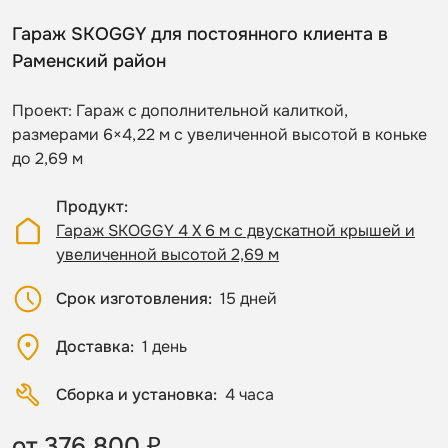
Гараж SKOGGY для постоянного клиента в
Раменский район
Проект: Гараж с дополнительной калиткой,
размерами 6×4,22 м с увеличенной высотой в коньке
до 2,69 м
Продукт
Гараж SKOGGY 4 Х 6 м с двускатной крышей и
увеличенной высотой 2,69 м
Срок изготовления
15 дней
Доставка
1 день
Сборка и установка
4 часа
от 376 800 ₽