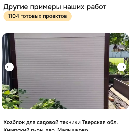
Другие примеры наших работ
1104 готовых проектов
Хозблок для садовой техники Тверская обл,
Кимрский р-он, дер. Малышково