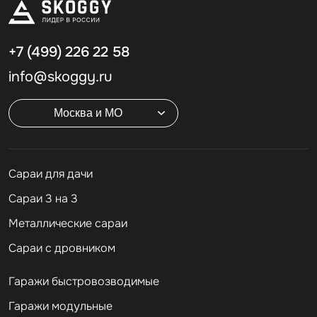
+7 (499)
226 22 58
info@skoggy.ru
Москва и МО
Cараи для дачи
Сараи 3 на 3
Металлические сараи
Сараи с дровником
Гаражи быстровозводимые
Гаражи модульные