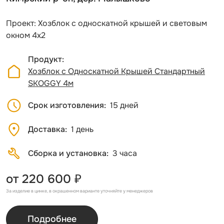
Проект: Хозблок с односкатной крышей и световым
окном 4х2
Продукт
Хозблок с Односкатной Крышей Стандартный
SKOGGY 4м
Срок изготовления
15 дней
Доставка
1 день
Сборка и установка
3 часа
от 220 600 ₽
За изделие в цинке, в окрашенном варианте уточняйте у менеджеров
Подробнее