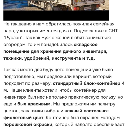
Не так давно к нам обратилась пожилая семейная
пара, у которых имеется дача в Подмосковье в СНТ
"Руслан". Так как муж с женой любят заниматься
огородом, то им понадобилось
складское
помещение для хранения дачного инвентаря,
техники, удобрений, инструмента и т.д.
Так как место для будущего помещения уже было
подготовлено, мы предложили вариант, который
подходит по размеру:
стандартный блок-контейнер 4
м.
Наши клиенты хотели, чтобы контейнер для
инвентаря был нес не только практическую пользу, но
еще и
был красивым.
Мы предложили им палитру
цветов, заказчики выбрали
нежный пастельно-
фиолетовый цвет
. Контейнер был окрашен методом
порошковой окраски
, который надолго обеспечивает