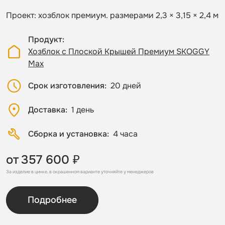
Проект: хозблок премиум. размерами 2,3 × 3,15 × 2,4 м
Продукт
Хозблок с Плоской Крышей Премиум SKOGGY
Max
Срок изготовления
20 дней
Доставка
1 день
Сборка и установка
4 часа
от
357 600 ₽
За изделие в цинке, в окрашенном варианте уточняйте у менеджеров
Подробнее