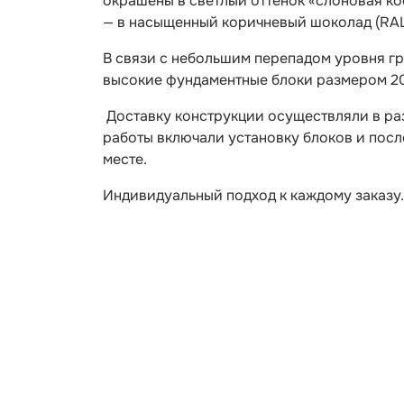
окрашены в светлый оттенок «слоновая кос
— в насыщенный коричневый шоколад (RAL
В связи с небольшим перепадом уровня гр
высокие фундаментные блоки размером 2
Доставку конструкции осуществляли в ра
работы включали установку блоков и по
месте.
Индивидуальный подход к каждому заказу. 