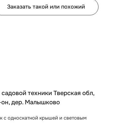
Заказать такой или похожий
 садовой техники Тверская обл,
-он, дер. Малышково
ок с односкатной крышей и световым