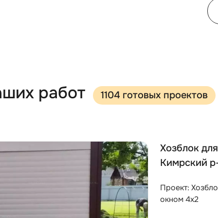
аших работ
1104 готовых проектов
Хозблок для
Кимрский р
Проект: Хозбл
окном 4х2