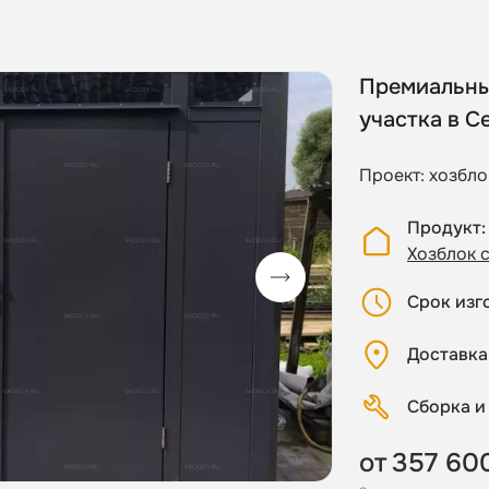
Премиальны
участка в С
Проект: хозбло
Продукт
Хозблок 
Срок изг
Доставка
Сборка и
от
357 60