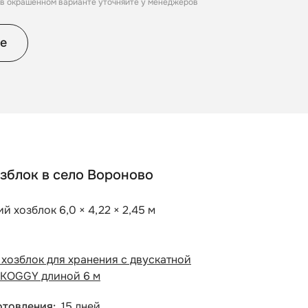
, в окрашенном варианте уточняйте у менеджеров
е
зблок в село Вороново
й хозблок 6,0 × 4,22 × 2,45 м
хозблок для хранения с двускатной
KOGGY длиной 6 м
отовления
15 дней