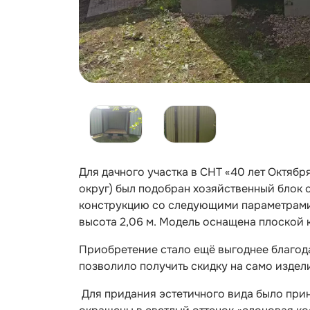
Для дачного участка в СНТ «40 лет Октяб
округ) был подобран хозяйственный блок 
конструкцию со следующими параметрами: 
высота 2,06 м. Модель оснащена плоской
Приобретение стало ещё выгоднее благода
позволило получить скидку на само издели
Для придания эстетичного вида было прин