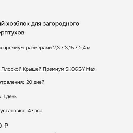
й хозблок для загородного
ерптухов
к премиум. размерами 2,3 × 3,15 × 2,4 м
с Плоской Крышей Премиум SKOGGY Max
отовления
20 дней
1 день
 установка
4 часа
0 ₽