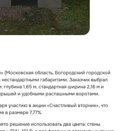
ря» (Московская область, Богородский городской
с нестандартными габаритами. Заказчик выбрал
глубина 1,65 м, стандартная ширина 2,16 м и
 крышей и удобными распашными воротами.
ря участию в акции «Счастливый вторник», что
е в размере 7,77%.
ято решение использовать два цвета: стены