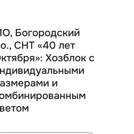
О, Богородский
.о., СНТ «40 лет
ктября»: Хозблок с
ндивидуальными
азмерами и
омбинированным
ветом