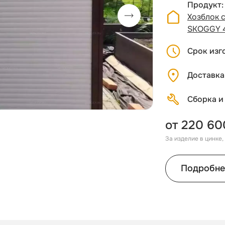
Продукт
Хозблок 
SKOGGY 
Срок изг
Доставка
Сборка и
от 220 60
За изделие в цинке
Подробне