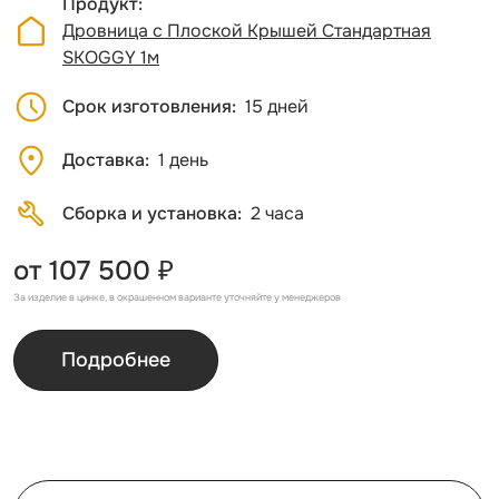
Продукт
Дровница с Плоской Крышей Стандартная
SKOGGY 1м
Срок изготовления
15 дней
Доставка
1 день
Сборка и установка
2 часа
от 107 500 ₽
За изделие в цинке, в окрашенном варианте уточняйте у менеджеров
Подробнее