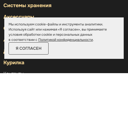
Системы хранения
Аксессуары
Мы используем cookie-файлы и инструменты аналитики.
Склады
Используя сайт или нажимая «Я согласен», вы принимаете
условия обработки cookie и персональных данных
Ангары
в соответствии с
Политикой конфиденциальности
.
Я СОГЛАСЕН
Дровницы
Курилка
Контакты
О компании
Доставка и оплата
Услуги
Отзывы
Новости и статьи