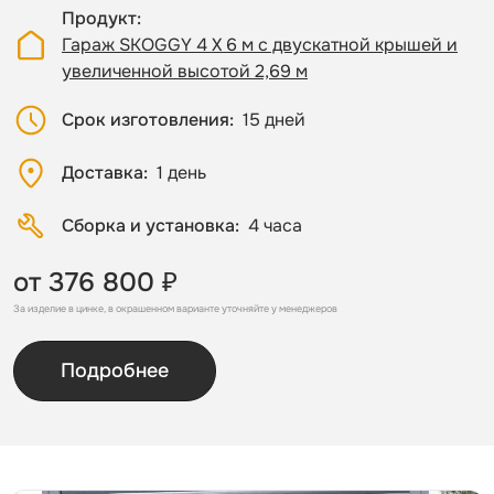
Продукт
Гараж SKOGGY 4 Х 6 м с двускатной крышей и
увеличенной высотой 2,69 м
Срок изготовления
15 дней
Доставка
1 день
Сборка и установка
4 часа
от 376 800 ₽
За изделие в цинке, в окрашенном варианте уточняйте у менеджеров
Подробнее