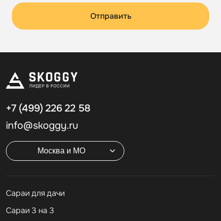
Отправить
+7 (499)
226 22 58
info@skoggy.ru
Москва и МО
Cараи для дачи
Сараи 3 на 3