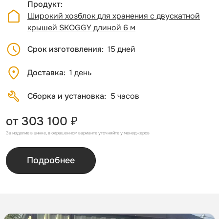
Продукт
Широкий хозблок для хранения с двускатной
крышей SKOGGY длиной 6 м
Срок изготовления
15 дней
Доставка
1 день
Сборка и установка
5 часов
от 303 100 ₽
За изделие в цинке, в окрашенном варианте уточняйте у менеджеров
Подробнее