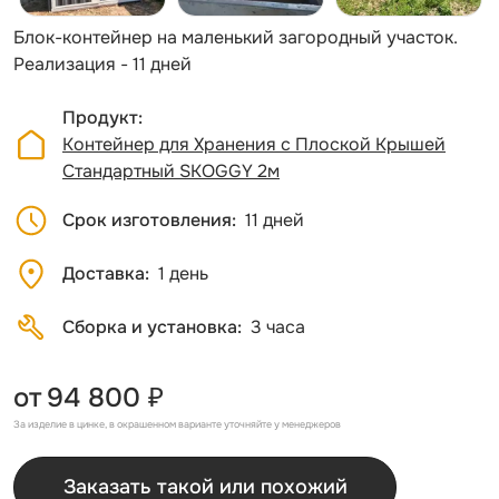
Блок-контейнер на маленький загородный участок.
Реализация - 11 дней
Продукт
Контейнер для Хранения с Плоской Крышей
Стандартный SKOGGY 2м
Срок изготовления
11 дней
Доставка
1 день
Сборка и установка
3 часа
от
94 800 ₽
За изделие в цинке, в окрашенном варианте уточняйте у менеджеров
Заказать такой или похожий