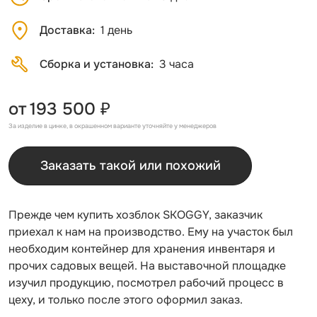
Доставка
1 день
Сборка и установка
3 часа
от
193 500 ₽
За изделие в цинке, в окрашенном варианте уточняйте у менеджеров
Заказать такой или похожий
Прежде чем купить хозблок SKOGGY, заказчик
приехал к нам на производство. Ему на участок был
необходим контейнер для хранения инвентаря и
прочих садовых вещей. На выставочной площадке
изучил продукцию, посмотрел рабочий процесс в
цеху, и только после этого оформил заказ.