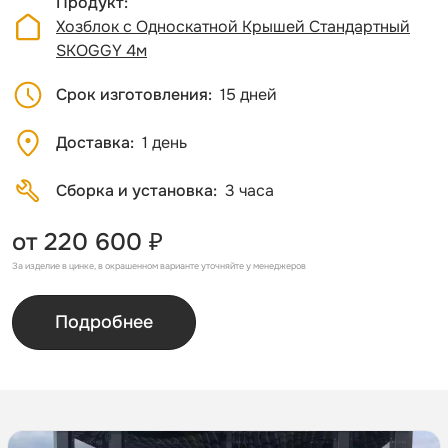
Продукт
Хозблок с Односкатной Крышей Стандартный
SKOGGY 4м
Срок изготовления
15 дней
Доставка
1 день
Сборка и установка
3 часа
от 220 600 ₽
За изделие в цинке, в окрашенном варианте уточняйте у менеджеров
Подробнее