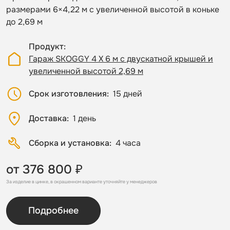
размерами 6×4,22 м с увеличенной высотой в коньке
до 2,69 м
Продукт
Гараж SKOGGY 4 Х 6 м с двускатной крышей и
увеличенной высотой 2,69 м
Срок изготовления
15 дней
Доставка
1 день
Сборка и установка
4 часа
от 376 800 ₽
За изделие в цинке, в окрашенном варианте уточняйте у менеджеров
Подробнее