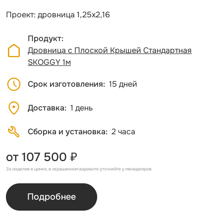
Проект: дровница 1,25х2,16
Продукт
Дровница с Плоской Крышей Стандартная
SKOGGY 1м
Срок изготовления
15 дней
Доставка
1 день
Сборка и установка
2 часа
от 107 500 ₽
За изделие в цинке, в окрашенном варианте уточняйте у менеджеров
Подробнее