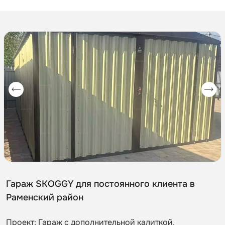
Гараж SKOGGY для постоянного клиента в
Раменский район
Проект: Гараж с дополнительной калиткой,