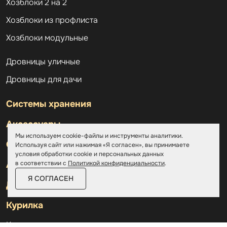
Хозблоки 2 на 2
Хозблоки из профлиста
Хозблоки модульные
Дровницы уличные
Дровницы для дачи
Системы хранения
Аксессуары
Мы используем cookie-файлы и инструменты аналитики.
Склады
Используя сайт или нажимая «Я согласен», вы принимаете
условия обработки cookie и персональных данных
в соответствии с
Политикой конфиденциальности
.
Ангары
Я СОГЛАСЕН
Дровницы
Курилка
Контакты