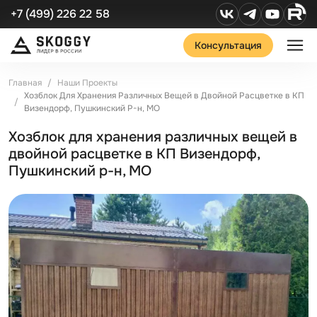
+7 (499) 226 22 58
Консультация
Главная
Наши Проекты
Хозблок Для Хранения Различных Вещей в Двойной Расцветке в КП
Визендорф, Пушкинский Р-н, МО
Хозблок для хранения различных вещей в
двойной расцветке в КП Визендорф,
Пушкинский р-н, МО