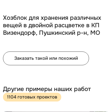
Хозблок для хранения различных
вещей в двойной расцветке в КП
Визендорф, Пушкинский р-н, МО
Заказать такой или похожий
Другие примеры наших работ
1104 готовых проектов