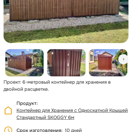
Проект: 6-метровый контейнер для хранения в
двойной расцветке.
Продукт
Контейнер для Хранения с Односкатной Крышей
Стандартный SKOGGY 6м
Срок изготовления
10 дней