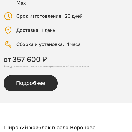
Max
Срок изготовления
20 дней
Доставка
1 день
Сборка и установка
4 часа
от
357 600 ₽
За изделие в цинке, в окрашенном варианте уточняйте у менеджеров
Подробнее
Широкий хозблок в село Вороново